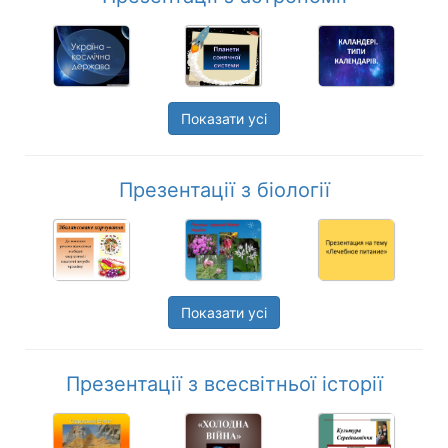
Показати усі
Презентації з біології
Показати усі
Презентації з всесвітньої історії