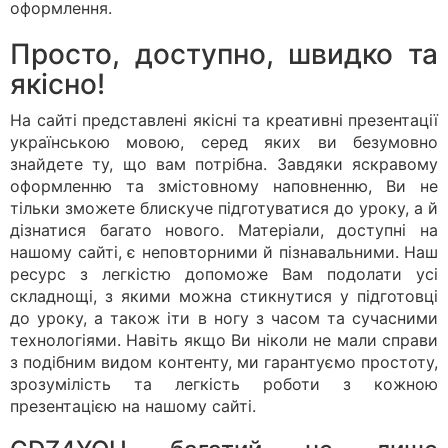
оформлення.
Просто, доступно, швидко та
якісно!
На сайті представлені якісні та креативні презентації
українською мовою, серед яких ви безумовно
знайдете ту, що вам потрібна. Завдяки яскравому
оформленню та змістовному наповненню, Ви не
тільки зможете блискуче підготуватися до уроку, а й
дізнатися багато нового. Матеріали, доступні на
нашому сайті, є неповторними й пізнавальними. Наш
ресурс з легкістю допоможе Вам подолати усі
складнощі, з якими можна стикнутися у підготовці
до уроку, а також іти в ногу з часом та сучасними
технологіями. Навіть якщо Ви ніколи не мали справи
з подібним видом контенту, ми гарантуємо простоту,
зрозумілість та легкість роботи з кожною
презентацією на нашому сайті.