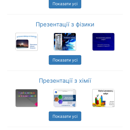
Показати усі
Презентації з фізики
Показати усі
Презентації з хімії
Показати усі