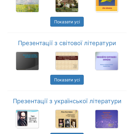
Показати усі
Презентації з світової літератури
Показати усі
Презентації з української літератури