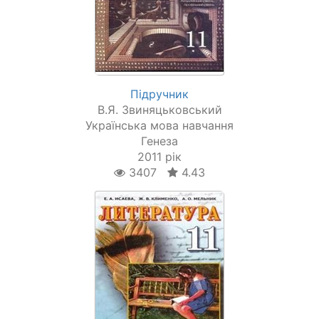
Підручник
В.Я. Звиняцьковський
Українська мова навчання
Генеза
2011 рік
3407
4.43