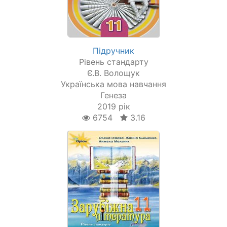
Підручник
Рівень стандарту
Є.В. Волощук
Українська мова навчання
Генеза
2019 рік
6754
3.16