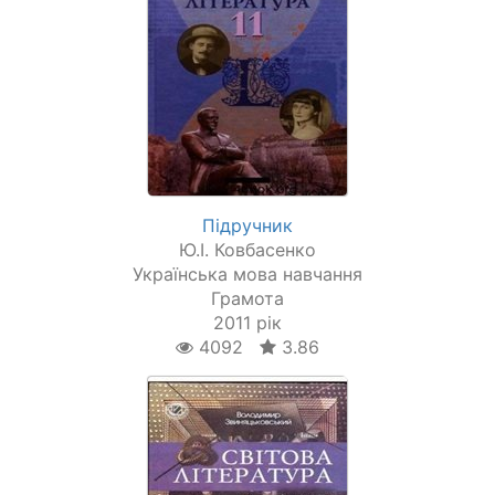
Підручник
Ю.І. Ковбасенко
Українська мова навчання
Грамота
2011 рік
4092
3.86