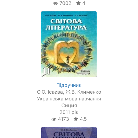
7002
4
Підручник
О.О. Ісаєва, Ж.В. Клименко
Українська мова навчання
Сиция
2011 рік
4173
4.5