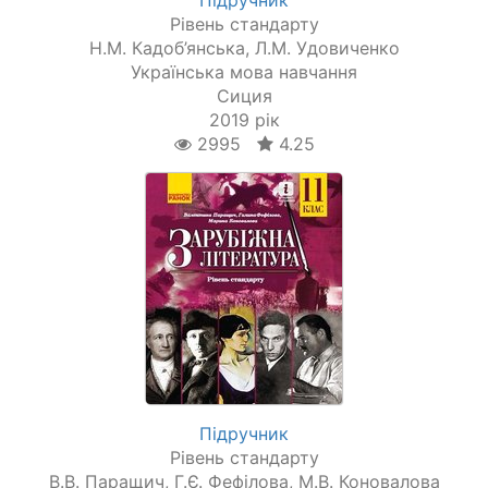
Підручник
Рівень стандарту
Н.М. Кадоб’янська, Л.М. Удовиченко
Українська мова навчання
Сиция
2019 рік
2995
4.25
Підручник
Рівень стандарту
В.В. Паращич, Г.Є. Фефілова, М.В. Коновалова