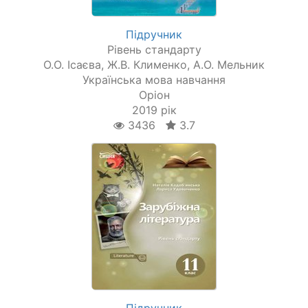
Підручник
Рівень стандарту
О.О. Ісаєва, Ж.В. Клименко, А.О. Мельник
Українська мова навчання
Оріон
2019 рік
3436
3.7