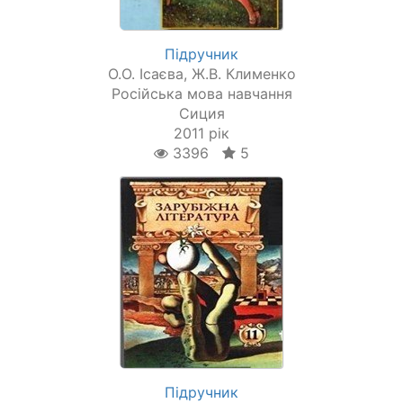
Підручник
О.О. Ісаєва, Ж.В. Клименко
Російська мова навчання
Сиция
2011 рік
3396
5
Підручник