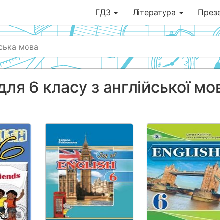
ГДЗ
Література
Презе
ська мова
для 6 класу з англійської мо