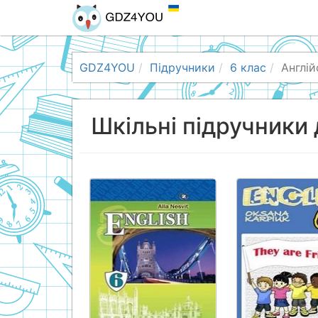
GDZ4YOU
Підручники
6 клас
Англій
Шкільні підручники 