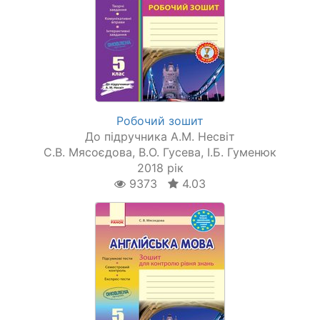
Робочий зошит
До підручника А.М. Несвіт
С.В. Мясоєдова, В.О. Гусева, І.Б. Гуменюк
2018 рік
9373
4.03