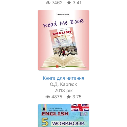
7462
3.41
Книга для читання
О.Д. Карпюк
2013 рік
4875
3.75