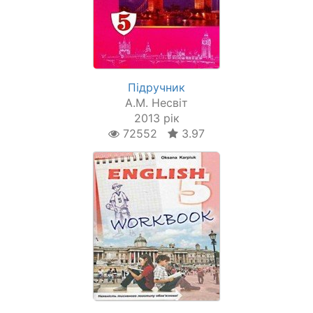
Підручник
А.М. Несвіт
2013 рік
72552
3.97