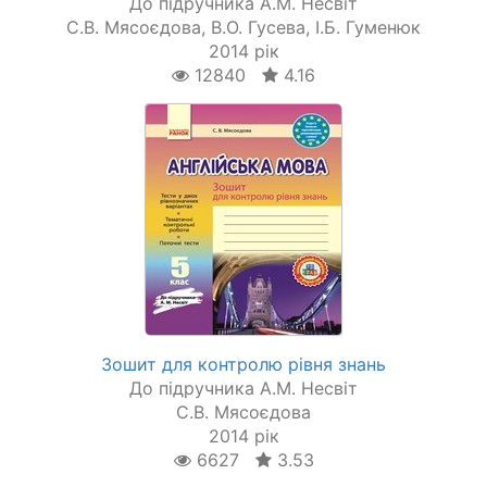
До підручника А.М. Несвіт
С.В. Мясоєдова, В.О. Гусева, І.Б. Гуменюк
2014 рік
12840
4.16
Зошит для контролю рівня знань
До підручника А.М. Несвіт
С.В. Мясоєдова
2014 рік
6627
3.53