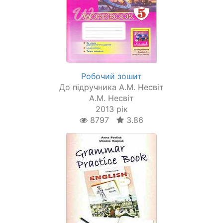
Робочий зошит
До підручника А.М. Несвіт
А.М. Несвіт
2013 рік
8797
3.86