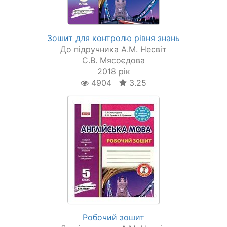
Зошит для контролю рівня знань
До підручника А.М. Несвіт
С.В. Мясоєдова
2018 рік
4904
3.25
Робочий зошит