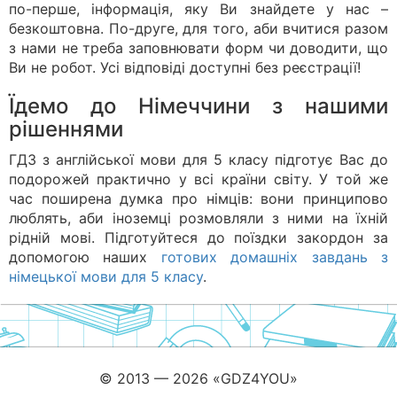
по-перше, інформація, яку Ви знайдете у нас –
безкоштовна. По-друге, для того, аби вчитися разом
з нами не треба заповнювати форм чи доводити, що
Ви не робот. Усі відповіді доступні без реєстрації!
Їдемо до Німеччини з нашими
рішеннями
ГДЗ з англійської мови для 5 класу підготує Вас до
подорожей практично у всі країни світу. У той же
час поширена думка про німців: вони принципово
люблять, аби іноземці розмовляли з ними на їхній
рідній мові. Підготуйтеся до поїздки закордон за
допомогою наших
готових домашніх завдань з
німецької мови для 5 класу
.
© 2013 — 2026 «GDZ4YOU»