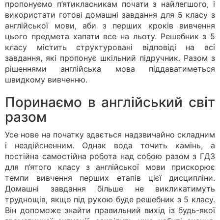
пропонуємо п’ятикласникам почати з найлегшого, і
використати готові домашні завдання для 5 класу з
англійської мови, аби з перших кроків вивчення
цього предмета хапати все на льоту. Решебник з 5
класу містить структуровані відповіді на всі
завдання, які пропонує шкільний підручник. Разом з
рішеннями англійська мова піддаватиметься
швидкому вивченню.
Поринаємо в англійський світ
разом
Усе нове на початку здається надзвичайно складним
і нездійсненним. Однак вода точить камінь, а
постійна самостійна робота над собою разом з ГДЗ
для п’ятого класу з англійської мови прискорює
темпи вивчення перших етапів цієї дисципліни.
Домашні завдання більше не викликатимуть
труднощів, якщо під рукою буде решебник з 5 класу.
Він допоможе знайти правильний вихід із будь-якої