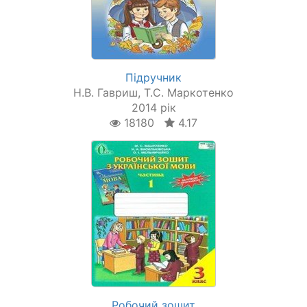
Підручник
Н.В. Гавриш, Т.С. Маркотенко
2014 рік
18180
4.17
Робочий зошит