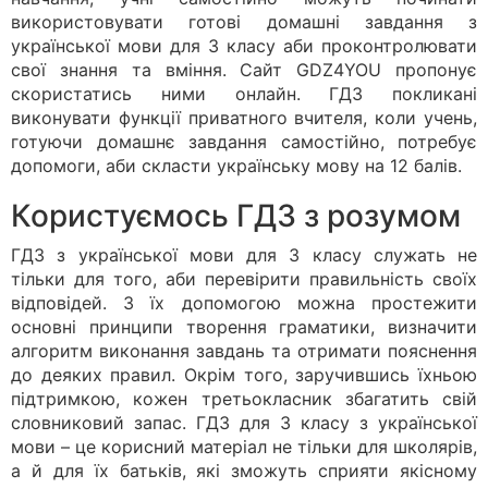
використовувати готові домашні завдання з
української мови для 3 класу аби проконтролювати
свої знання та вміння. Сайт GDZ4YOU пропонує
скористатись ними онлайн. ГДЗ покликані
виконувати функції приватного вчителя, коли учень,
готуючи домашнє завдання самостійно, потребує
допомоги, аби скласти українську мову на 12 балів.
Користуємось ГДЗ з розумом
ГДЗ з української мови для 3 класу служать не
тільки для того, аби перевірити правильність своїх
відповідей. З їх допомогою можна простежити
основні принципи творення граматики, визначити
алгоритм виконання завдань та отримати пояснення
до деяких правил. Окрім того, заручившись їхньою
підтримкою, кожен третьокласник збагатить свій
словниковий запас. ГДЗ для 3 класу з української
мови – це корисний матеріал не тільки для школярів,
а й для їх батьків, які зможуть сприяти якісному