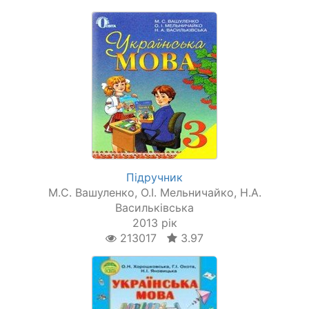
Підручник
М.С. Вашуленко, О.І. Мельничайко, Н.А.
Васильківська
2013 рік
213017
3.97