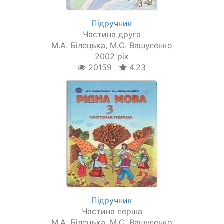
Підручник
Частина друга
М.А. Білецька, М.С. Вашуленко
2002 рік
20159
4.23
Підручник
Частина перша
М.А. Білецька, М.С. Вашуленко