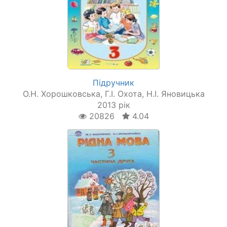
Підручник
О.Н. Хорошковська, Г.І. Охота, Н.І. Яновицька
2013 рік
20826
4.04