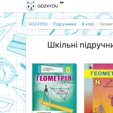
GDZ4YOU
Підручники
8 клас
Геоме
Шкільні підручни