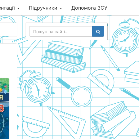
нтації
Підручники
Допомога ЗСУ