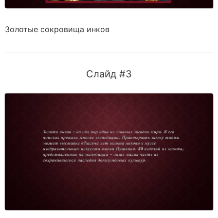
Золотые сокровища инков
Слайд #3