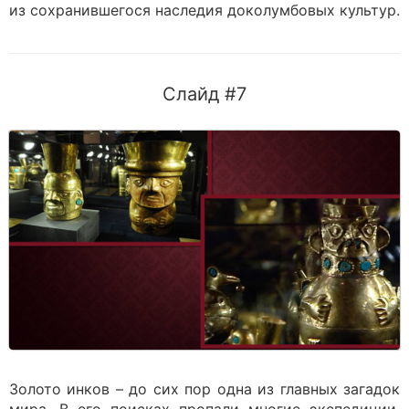
из сохранившегося наследия доколумбовых культур.
Слайд #7
Золото инков – до сих пор одна из главных загадок