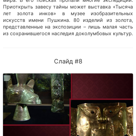
мира. В его поисках пропали многие экспедиции.
Приоткрыть завесу тайны может выставка «Тысяча
лет золота инков» в музее изобразительных
искусств имени Пушкина. 80 изделий из золота,
представленные на экспозиции – лишь малая часть
из сохранившегося наследия доколумбовых культур.
Слайд #8