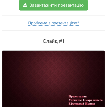
Завантажити презентацію
Проблема з презентацією?
Слайд #1