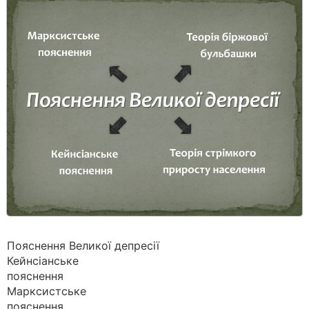
Пояснення Великої депресії
Кейнсіанське
пояснення
Марксистське
пояснення