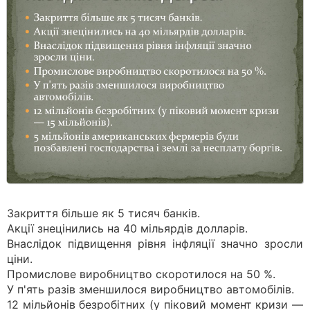
Закриття більше як 5 тисяч банків.
Акції знецінились на 40 мільярдів долларів.
Внаслідок підвищення рівня інфляції значно зросли
ціни.
Промислове виробництво скоротилося на 50 %.
У п'ять разів зменшилося виробництво автомобілів.
12 мільйонів безробітних (у піковий момент кризи —