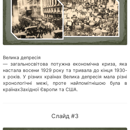
Велика депресія
— загальносвітова потужна економічна криза, яка
настала восени 1929 року та тривала до кінця 1930-
х років. У різних країнах Велика депресія мала різні
хронологічні межі, проте найпомітнішою була в
країнахЗахідної Європи та США.
Слайд #3