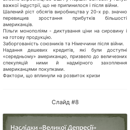
важкої індустрії, що не припинилося і після війни.
Шалений ріст обсягів виробництва у 20-х рр. значно
перевищив зростання прибутків більшості
американців.
Пільги монополіям - диктування ціни на сировину і
на готову продукцію.
Заборгованість союзників та Німеччини після війни.
Надання дешевих кредитів, які були доступні
«середньому» американцю, призвело до величезних
спекуляцій ними й надмірного захоплення
американцями покупками.
Фактори, що вплинули на розвиток кризи
Слайд #8