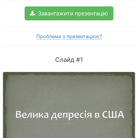
Завантажити презентацію
Проблема з презентацією?
Слайд #1