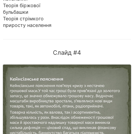
Теорія біржової
бульбашки
Теорія стрімкого
приросту населення
Слайд #4