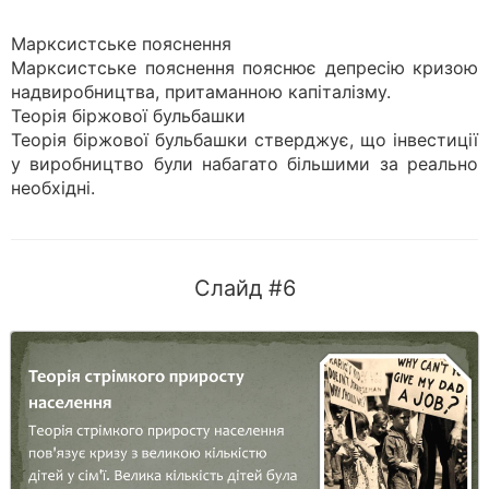
Марксистське пояснення
Марксистське пояснення пояснює депресію кризою
надвиробництва, притаманною капіталізму.
Теорія біржової бульбашки
Теорія біржової бульбашки стверджує, що інвестиції
у виробництво були набагато більшими за реально
необхідні.
Слайд #6