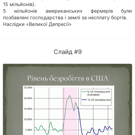
15 мільйонів).
5 мільйонів американських фермерів були
позбавлені господарства і землі за несплату боргів.
Наслідки «Великої Депресії»
Слайд #9