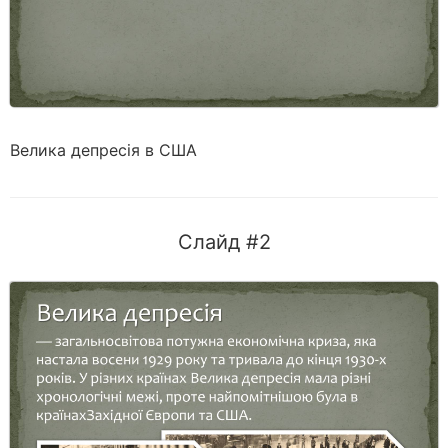
Велика депресія в США
Слайд #2