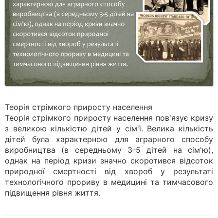
Теорія стрімкого приросту населення
Теорія стрімкого приросту населення пов'язує кризу
з великою кількістю дітей у сім'ї. Велика кількість
дітей була характерною для аграрного способу
виробництва (в середньому 3-5 дітей на сім'ю),
однак на період кризи значно скоротився відсоток
природної смертності від хвороб у результаті
технологічного прориву в медицині та тимчасового
підвищення рівня життя.