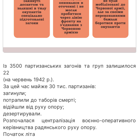
Із 3500 партизанських загонів та груп залишилося
22
(на червень 1942 р.).
За цей час майже 30 тис. партизанів:
загинули;
потрапили до таборів смерті;
відійшли від руху опору;
дезертирували.
Розпочалася централізація воєнно-оперативного
керівництва радянського руху опору.
Початок літа