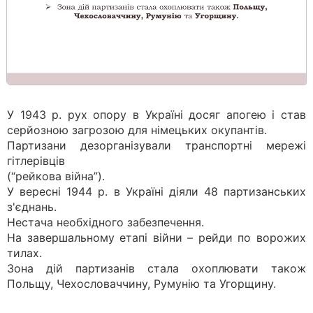
У 1943 р. рух опору в Україні досяг апогею і став
серйозною загрозою для німецьких окупантів.
Партизани дезорганізували транспортні мережі
гітлерівців
(“рейкова війна”).
У вересні 1944 р. в Україні діяли 48 партизанських
з'єднань.
Нестача необхідного забезпечення.
На завершальному етапі війни – рейди по ворожих
тилах.
Зона дій партизанів стала охоплювати також
Польщу, Чехословаччину, Румунію та Угорщину.