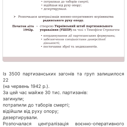
Із 3500 партизанських загонів та груп залишилося
22
(на червень 1942 р.).
За цей час майже 30 тис. партизанів:
загинули;
потрапили до таборів смерті;
відійшли від руху опору;
дезертирували.
Розпочалася централізація воєнно-оперативного