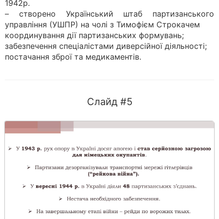
1942р.
– створено Український штаб партизанського
управління (УШПР) на чолі з Тимофієм Строкачем
координування дії партизанських формувань;
забезпечення спеціалістами диверсійної діяльності;
постачання зброї та медикаментів.
Слайд #5