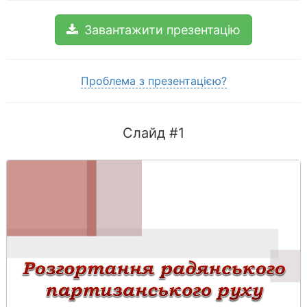
Завантажити презентацію
Проблема з презентацією?
Слайд #1