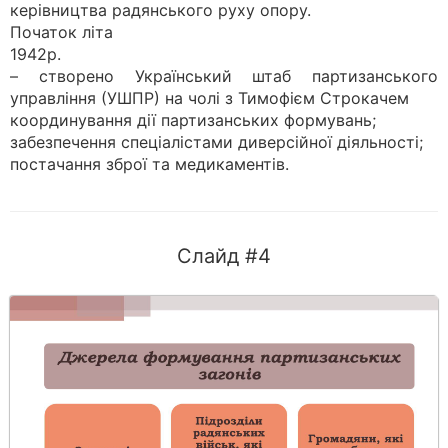
керівництва радянського руху опору.
Початок літа
1942р.
– створено Український штаб партизанського
управління (УШПР) на чолі з Тимофієм Строкачем
координування дії партизанських формувань;
забезпечення спеціалістами диверсійної діяльності;
постачання зброї та медикаментів.
Слайд #4