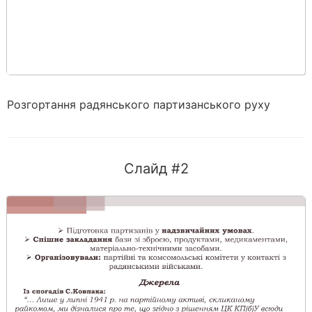
Розгортання радянського партизанського руху
Слайд #2