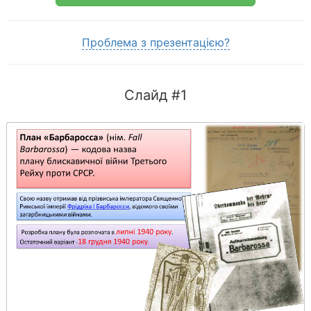
Проблема з презентацією?
Слайд #1