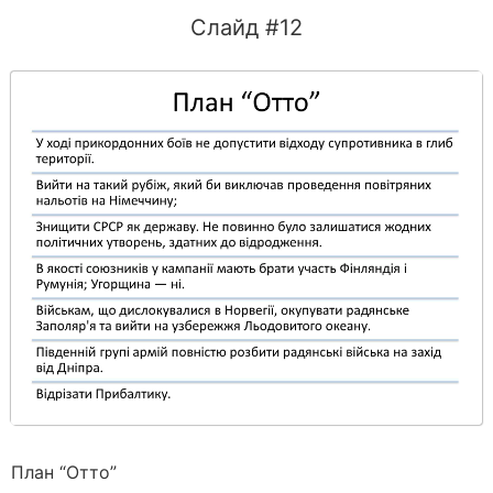
Слайд #12
План “Отто”