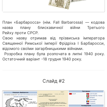
План «Барбаросса» (нім. Fall Barbarossa) — кодова
назва плану блискавичної війни Третього
Рейху проти СРСР.
Свою назву отримав від прізвиська імператора
Священної Римської імперії Фрідріха I Барбаросси,
відомого своїми загарбницькими війнами.
Розробка плану була розпочата в липні 1940 року.
Остаточний варіант -18 грудня 1940 року.
Слайд #2