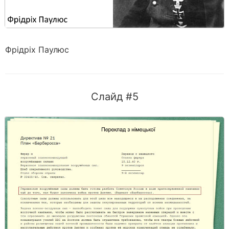
Фрідріх Паулюс
Слайд #5