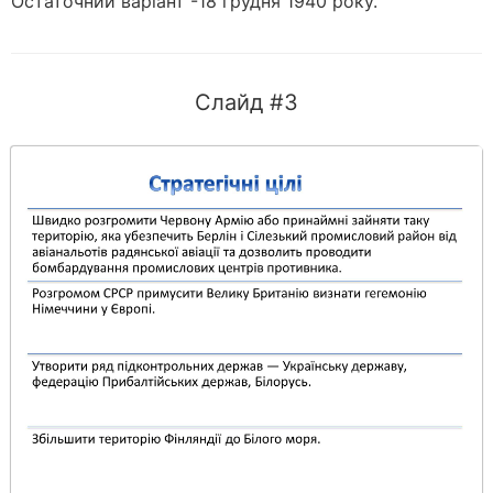
Остаточний варіант -18 грудня 1940 року.
Слайд #3