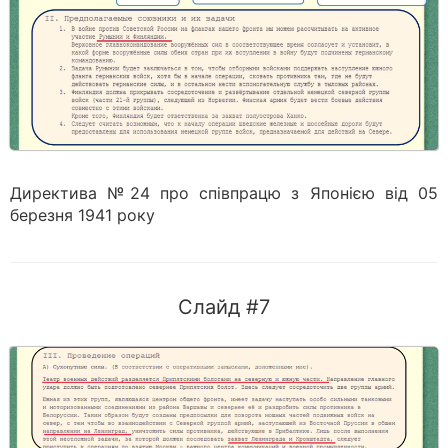
Директива №24 про співпрацю з Японією від 05
березня 1941 року
Слайд #7