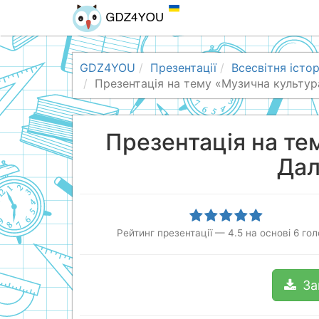
GDZ4YOU
Презентації
Всесвітня істор
Презентація на тему «Музична культура
Презентація на тем
Дал
Рейтинг презентації
—
4.5
на основі
6
гол
За