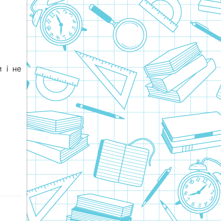
и і не