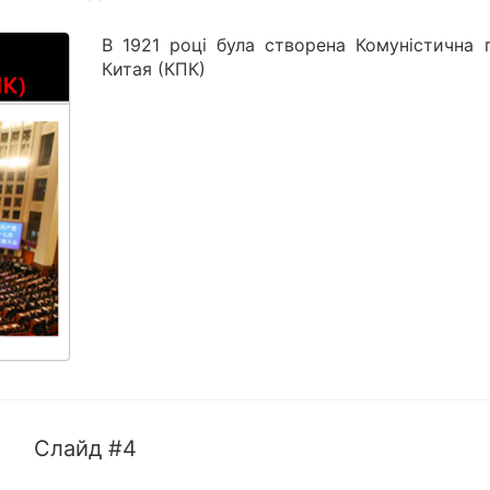
В 1921 році була створена Комуністична п
Китая (КПК)
Слайд #4