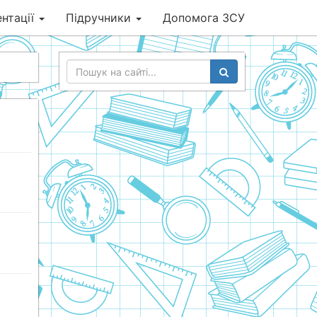
нтації
Підручники
Допомога ЗСУ