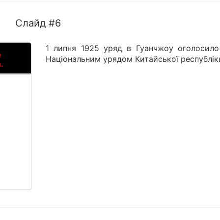
Слайд #6
1 липня 1925 уряд в Гуанчжоу оголосило
Національним урядом Китайської республік