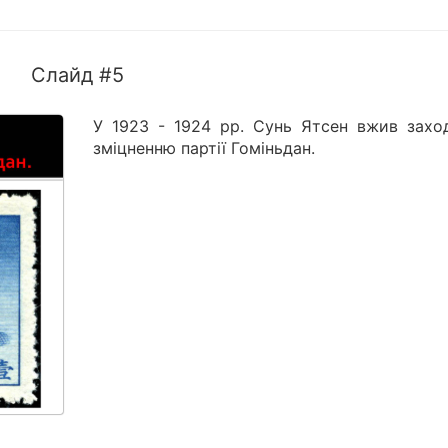
Слайд #5
У 1923 - 1924 рр. Сунь Ятсен вжив захо
зміцненню партії Гоміньдан.