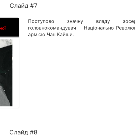
Слайд #7
Поступово значну владу зосер
головнокомандувач Національно-Революц
армією Чан Кайши.
Слайд #8