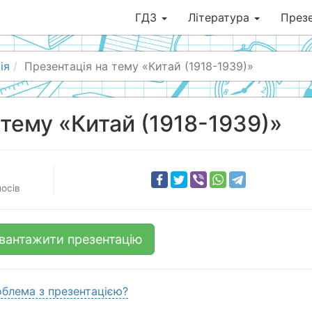
ГДЗ
Література
Презе
ія
Презентація на тему «Китай (1918-1939)»
 тему «Китай (1918-1939)»
осів
вантажити презентацію
блема з презентацією?