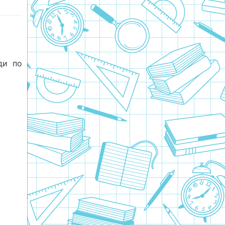
ди по