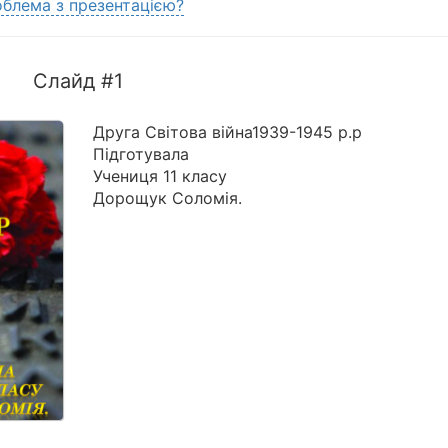
блема з презентацією?
Слайд #1
Друга Світова війна1939-1945 р.р
Підготувала
Учениця 11 класу
Дорощук Соломія.