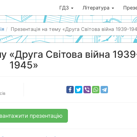
ГДЗ
Література
Презе
ія
Презентація на тему «Друга Світова війна 1939-19
у «Друга Світова війна 1939
1945»
сів
вантажити презентацію