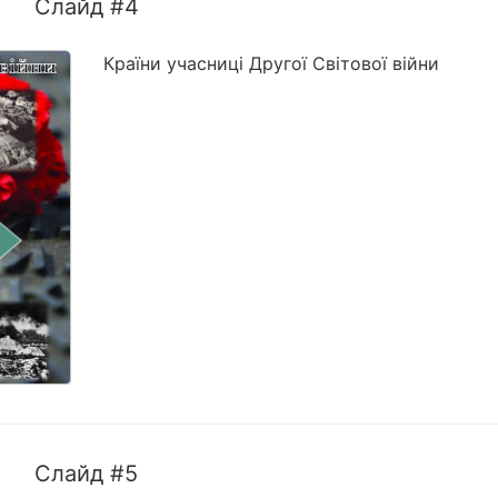
Слайд #4
Країни учасниці Другої Світової війни
Слайд #5