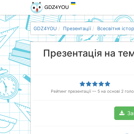
GDZ4YOU
Презентації
Всесвітня істор
Презентація на тем
Рейтинг презентації
—
5
на основі
2
голо
За