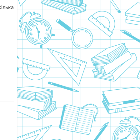
ілька