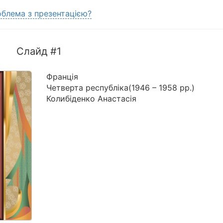
блема з презентацією?
Слайд #1
Франція
Четверта республіка(1946 – 1958 рр.)
Колибіденко Анастасія