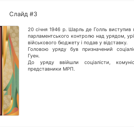
Слайд #3
20 січня 1946 р. Шарль де Голль виступив
парламентського контролю над урядом, урі
військового бюджету і подав у відставку.
Головою уряду був призначений соціалі
Гуен.
До уряду ввійшли соціалісти, комуні
представники МРП.