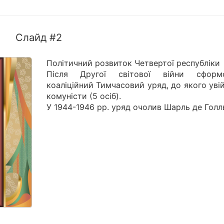
Слайд #2
Політичний розвиток Четвертої республіки
Після Другої світової війни сформ
коаліційний Тимчасовий уряд, до якого уві
комуністи (5 осіб).
У 1944-1946 рр. уряд очолив Шарль де Голл