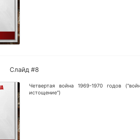
Слайд #8
Четвертая война 1969-1970 годов ("вой
истощение")