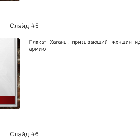
Слайд #5
Плакат Хаганы, призывающий женщин и
армию
Слайд #6