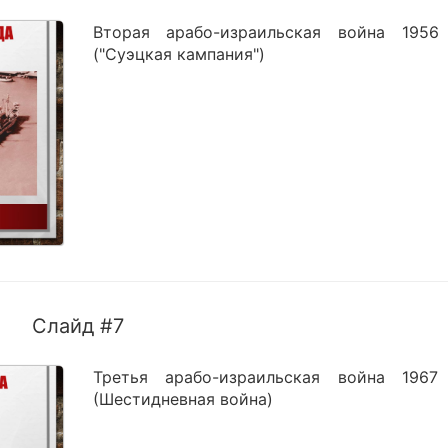
Вторая арабо-израильская война 1956
("Суэцкая кампания")
Слайд #7
Третья арабо-израильская война 1967
(Шестидневная война)