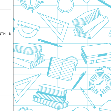
дти в