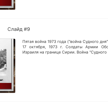
Слайд #9
Пятая война 1973 года ("война Судного дня"
17 октября, 1973 г. Солдаты Армии Об
Израиля на границе Сирии. Война "Судного 