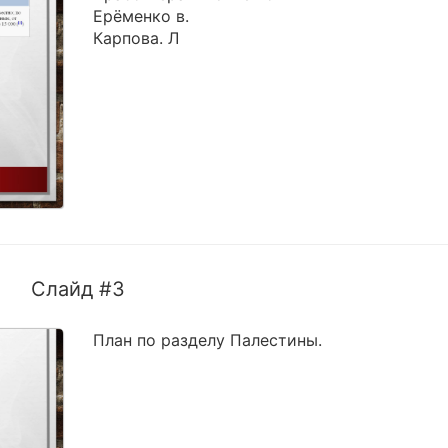
Ерёменко в.
Карпова. Л
Слайд #3
План по разделу Палестины.