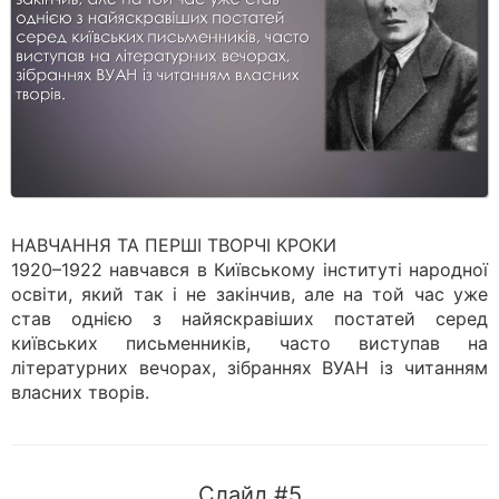
НАВЧАННЯ ТА ПЕРШІ ТВОРЧІ КРОКИ
1920–1922 навчався в Київському інституті народної
освіти, який так і не закінчив, але на той час уже
став однією з найяскравіших постатей серед
київських письменників, часто виступав на
літературних вечорах, зібраннях ВУАН із читанням
власних творів.
Слайд #5