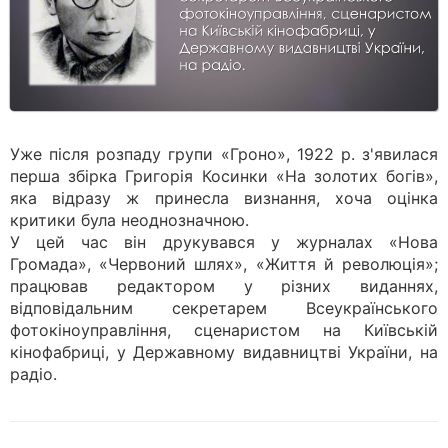
Уже після розпаду групи «Гроно», 1922 р. з'явилася
перша збірка Григорія Косинки «На золотих богів»,
яка відразу ж принесла визнання, хоча оцінка
критики була неоднозначною.
У цей час він друкувався у журналах «Нова
Громада», «Червоний шлях», «Життя й революція»;
працював редактором у різних виданнях,
відповідальним секретарем Всеукраїнського
фотокіноуправління, сценаристом на Київській
кінофабриці, у Державному видавництві України, на
радіо.