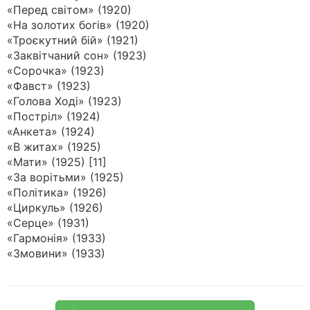
«Перед світом» (1920)
«На золотих богів» (1920)
«Троєкутний бій» (1921)
«Заквітчаний сон» (1923)
«Сорочка» (1923)
«Фавст» (1923)
«Голова Ході» (1923)
«Постріл» (1924)
«Анкета» (1924)
«В житах» (1925)
«Мати» (1925) [11]
«За ворітьми» (1925)
«Політика» (1926)
«Циркуль» (1926)
«Серце» (1931)
«Гармонія» (1933)
«Змовини» (1933)