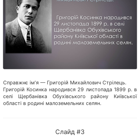
Справжнє ім'я — Григорій Михайлович Стрілець.
Григорій Косинка народився 29 листопада 1899 р. в
селі Щербанівка Обухівського району Київської
області в родині малоземельних селян.
Слайд #3