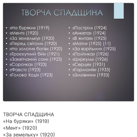
ТВОРЧА СПАДЩИНА
«На буряки» (1919)
«Мент» (1920)
«За земельку» (1920)