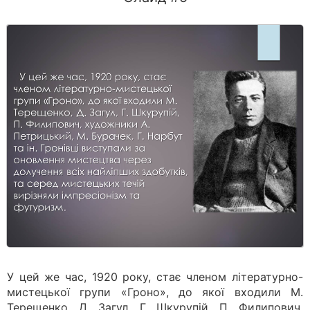
У цей же час, 1920 року, стає членом літературно-
мистецької групи «Гроно», до якої входили М.
Терещенко, Д. Загул, Г. Шкурупій, П. Филипович,