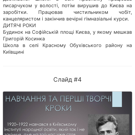
писарчуком у волості, потім вирушив до Києва на
заробітки. Працював чистильником чобіт,
канцеляристом і закінчив вечірні гімназіальні курси.
ДИТЯЧІ РОКИ
Будинок на Софійській площі Києва, у якому мешкав
Григорій Косинка
Школа в селі Красному Обухівського району на
Київщині
Слайд #4