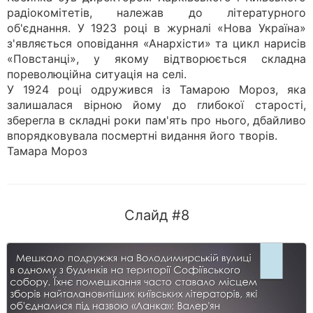
радіокомітетів, належав до літературного
об'єднання. У 1923 році в журналі «Нова Україна»
з'являється оповідання «Анархісти» та цикл нарисів
«Повстанці», у якому відтворюється складна
пореволюційна ситуація на селі.
У 1924 році одружився із Тамарою Мороз, яка
залишалася вірною йому до глибокої старості,
зберегла в складні роки пам'ять про нього, дбайливо
впорядковувала посмертні видання його творів.
Тамара Мороз
Слайд #8