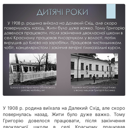
У 1908 р. родина виїхала на Далекий Схід, але скоро
повернулась назад. Жити було дуже важко. Тому
Григорію довелося працювати, після закінчення
двокласної школи в селі Красному працював