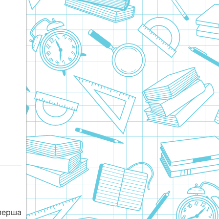
перша