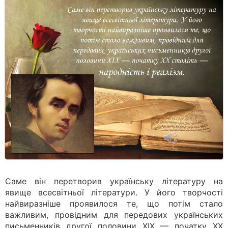
Саме він перетворив українську літературу на
явище всесвітньої літератури. У його творчості
найвиразніше проявилося те, що потім стало
важливим, провідним для передових українських
письменників другої половини XIX — початку XX