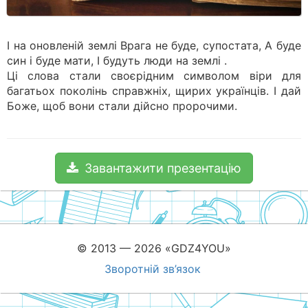
І на оновленій землі Врага не буде, супостата, А буде
син і буде мати, І будуть люди на землі .
Ці слова стали своєрідним символом віри для
багатьох поколінь справжніх, щирих українців. І дай
Боже, щоб вони стали дійсно пророчими.
Завантажити презентацію
© 2013 — 2026 «GDZ4YOU»
Зворотній зв’язок