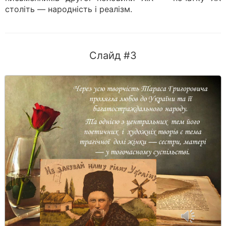
століть — народність і реалізм.
Слайд #3