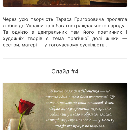
Через усю творчість Тараса Григоровича пролягла
любов до України та її багатостраждального народу.
Та однією з центральних тем його поетичних і
художніх творів є тема трагічної долі жінки —
сестри, матері — у тогочасному суспільстві.
Слайд #4