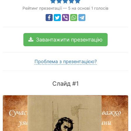
Рейтинг презентації
—
5
на основі
1
голосів
Завантажити презентацію
Проблема з презентацією?
Слайд #1