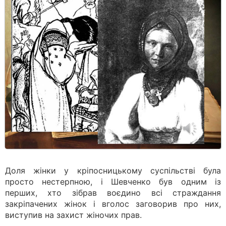
Доля жінки у кріпосницькому суспільстві була
просто нестерпною, і Шевченко був одним із
перших, хто зібрав воєдино всі страждання
закріпачених жінок і вголос заговорив про них,
виступив на захист жіночих прав.