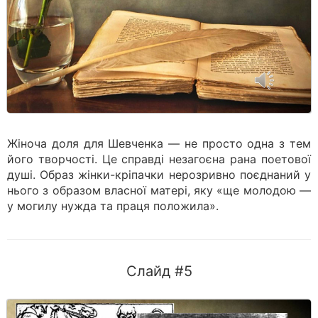
Жіноча доля для Шевченка — не просто одна з тем
його творчості. Це справді незагоєна рана поетової
душі. Образ жінки-кріпачки нерозривно поєднаний у
нього з образом власної матері, яку «ще молодою —
у могилу нужда та праця положила».
Слайд #5