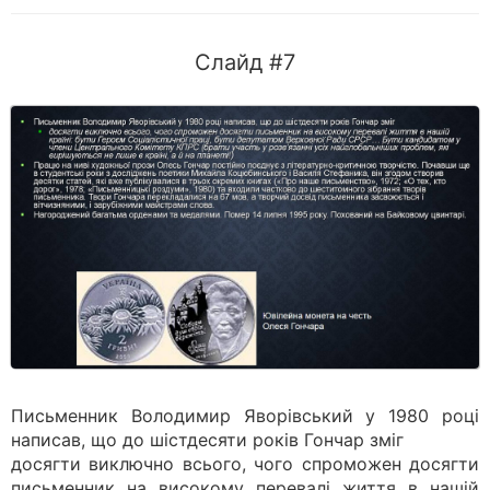
Слайд #7
Письменник Володимир Яворівський у 1980 році
написав, що до шістдесяти років Гончар зміг
досягти виключно всього, чого спроможен досягти
письменник на високому перевалі життя в нашій