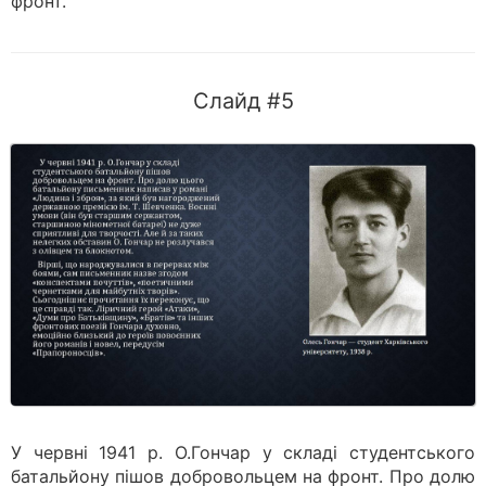
фронт.
Слайд #5
У червні 1941 р. О.Гончар у складі студентського
батальйону пішов добровольцем на фронт. Про долю