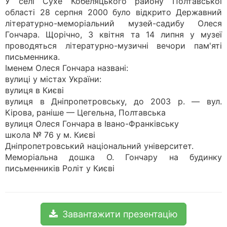
У селі Сухе Кобеляцького району Полтавської
області 28 серпня 2000 було відкрито Державний
літературно-меморіальний музей-садибу Олеся
Гончара. Щорічно, 3 квітня та 14 липня у музеї
проводяться літературно-музичні вечори пам'яті
письменника.
Іменем Олеся Гончара названі:
вулиці у містах України:
вулиця в Києві
вулиця в Дніпропетровську, до 2003 р. — вул.
Кірова, раніше — Цегельна, Полтавська
вулиця Олеся Гончара в Івано-Франківську
школа № 76 у м. Києві
Дніпропетровський національний університет.
Меморіальна дошка О. Гончару на будинку
письменників Роліт у Києві
Завантажити презентацію