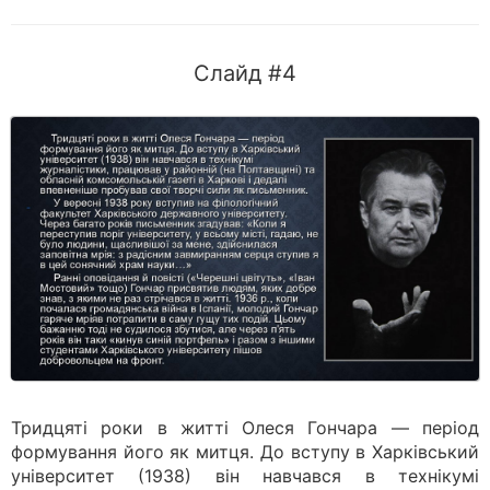
Слайд #4
Тридцяті роки в житті Олеся Гончара — період
формування його як митця. До вступу в Харківський
університет (1938) він навчався в технікумі