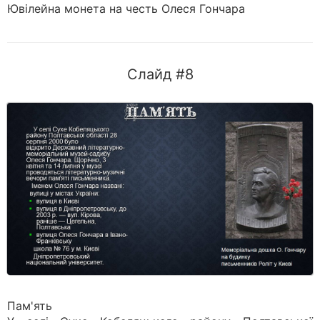
Ювілейна монета на честь Олеся Гончара
Слайд #8
Пам'ять