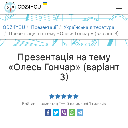
T
o
g
g
GDZ4YOU
Презентації
Українська література
l
Презентація на тему «Олесь Гончар» (варіант 3)
e
n
a
Презентація на тему
v
«Олесь Гончар» (варіант
i
g
3)
a
t
i
o
n
Рейтинг презентації
—
5
на основі
1
голосів