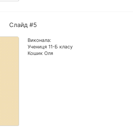
Слайд #5
Виконала:
Учениця 11-Б класу
Кошик Оля