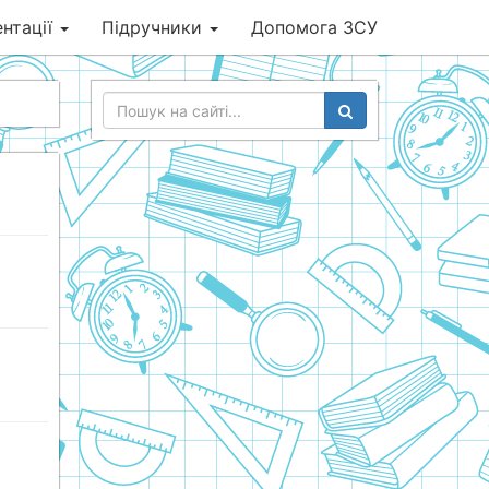
нтації
Підручники
Допомога ЗСУ