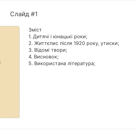
Слайд #1
Зміст
1. Дитячі і юнацькі роки;
2. Життєпис після 1920 року, утиски;
3. Відомі твори;
4. Висновок;
5. Використана література;