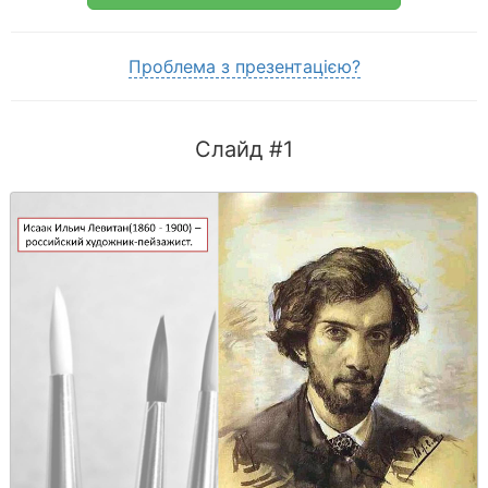
Проблема з презентацією?
Слайд #1