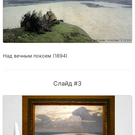
Над вечным покоем (1894)
Слайд #3