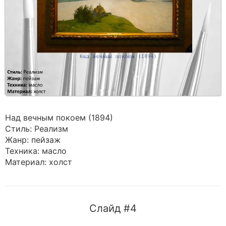
Над вечным покоем (1894)
Стиль: Реализм
Жанр: пейзаж
Техника: масло
Материал: холст
Слайд #4