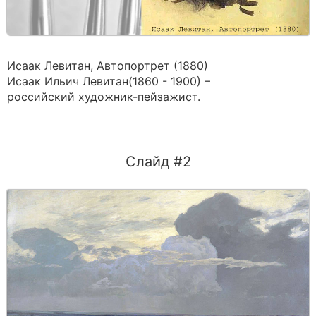
Исаак Левитан, Автопортрет (1880)
Исаак Ильич Левитан(1860 - 1900) –
российский художник-пейзажист.
Слайд #2