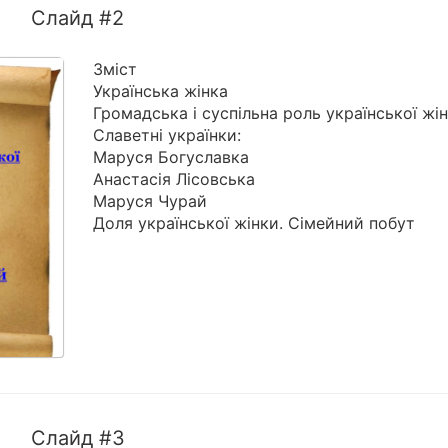
Слайд #2
Зміст
Українська жінка
Громадська і суспільна роль української жі
Славетні українки:
Маруся Богуславка
Анастасія Лісовська
Маруся Чурай
Доля української жінки. Сімейний побут
Слайд #3