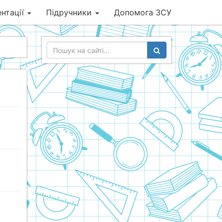
нтації
Підручники
Допомога ЗСУ