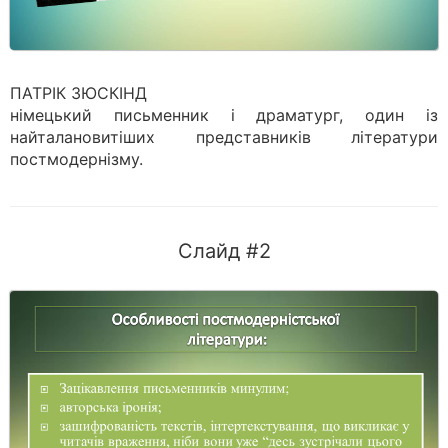
ПАТРІК ЗЮСКІНД
німецький письменник і драматург, один із
найталановитіших представників літератури
постмодернізму.
Слайд #2