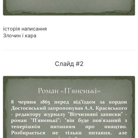
історія написання
Злочин і кара
Слайд #2