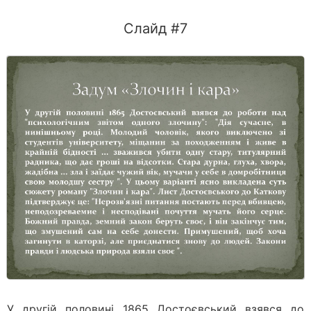
Слайд #7
У другій половині 1865 Достоєвський взявся до