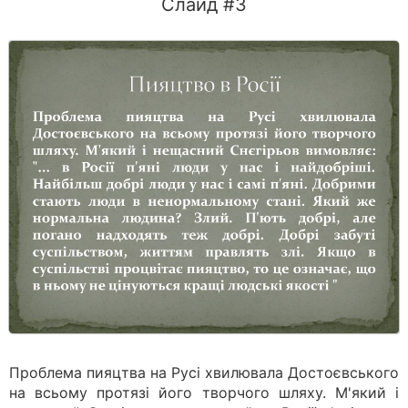
Слайд #3
Проблема пияцтва на Русі хвилювала Достоєвського
на всьому протязі його творчого шляху. М'який і