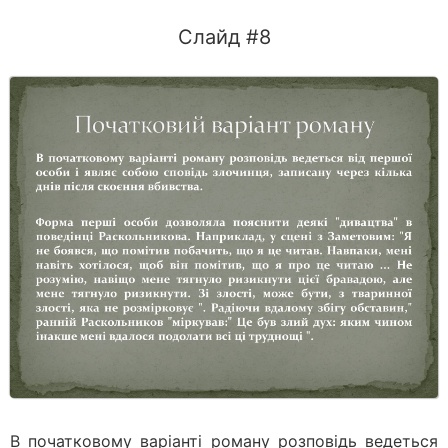
Слайд #8
В початковому варіанті роману розповідь ведеться