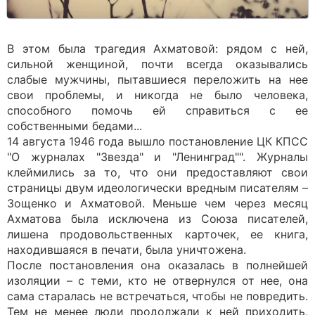
В этом была трагедия Ахматовой: рядом с ней,
сильной женщиной, почти всегда оказывались
слабые мужчины, пытавшиеся переложить на нее
свои проблемы, и никогда не было человека,
способного помочь ей справиться с ее
собственными бедами...
14 августа 1946 года вышло постановление ЦК КПСС
"О журналах "Звезда" и "Ленинград"". Журналы
клеймились за то, что они предоставляют свои
страницы двум идеологически вредным писателям –
Зощенко и Ахматовой. Меньше чем через месяц
Ахматова была исключена из Союза писателей,
лишена продовольственных карточек, ее книга,
находившаяся в печати, была уничтожена.
После постановления она оказалась в полнейшей
изоляции – с теми, кто не отвернулся от нее, она
сама старалась не встречаться, чтобы не повредить.
Тем не менее люди продолжали к ней приходить,