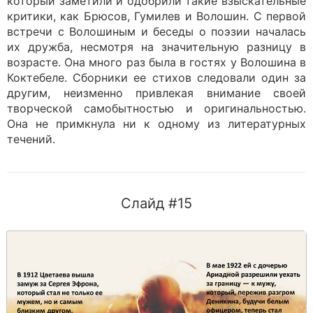
который заметили и одобрили такие взыскательные
критики, как Брюсов, Гумилев и Волошин. С первой
встречи с Волошиным и беседы о поэзии началась
их дружба, несмотря на значительную разницу в
возрасте. Она много раз была в гостях у Волошина в
Коктебеле. Сборники ее стихов следовали один за
другим, неизменно привлекая внимание своей
творческой самобытностью и оригинальностью.
Она не примкнула ни к одному из литературных
течений.
Слайд #15