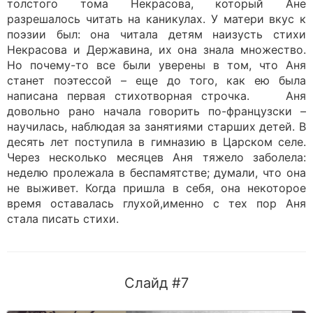
толстого тома Некрасова, который Ане
разрешалось читать на каникулах. У матери вкус к
поэзии был: она читала детям наизусть стихи
Некрасова и Державина, их она знала множество.
Но почему-то все были уверены в том, что Аня
станет поэтессой – еще до того, как ею была
написана первая стихотворная строчка. Аня
довольно рано начала говорить по-французски –
научилась, наблюдая за занятиями старших детей. В
десять лет поступила в гимназию в Царском селе.
Через несколько месяцев Аня тяжело заболела:
неделю пролежала в беспамятстве; думали, что она
не выживет. Когда пришла в себя, она некоторое
время оставалась глухой,именно с тех пор Аня
стала писать стихи.
Слайд #7