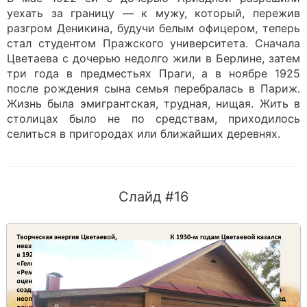
уехать за границу — к мужу, который, пережив
разгром Деникина, будучи белым офицером, теперь
стал студентом Пражского университета. Сначала
Цветаева с дочерью недолго жили в Берлине, затем
три года в предместьях Праги, а в ноябре 1925
после рождения сына семья перебралась в Париж.
Жизнь была эмигрантская, трудная, нищая. Жить в
столицах было не по средствам, приходилось
селиться в пригородах или ближайших деревнях.
Слайд #16