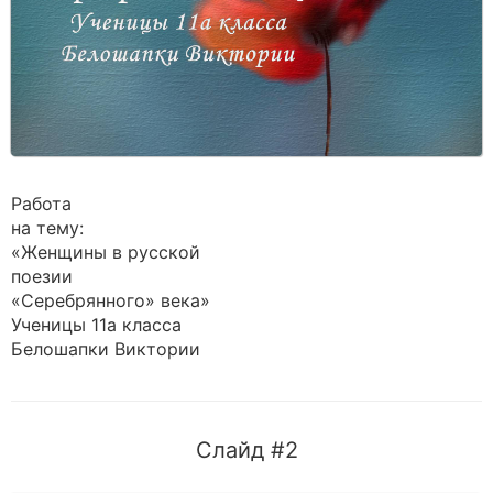
Работа
на тему:
«Женщины в русской
поезии
«Серебрянного» века»
Ученицы 11а класса
Белошапки Виктории
Слайд #2