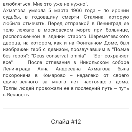
влюбляться! Мне это уже не нужно".
Ахматова умерла 5 марта 1966 года – по иронии
судьбы, в годовщину смерти Сталина, которую
любила отмечать. Перед отправкой в Ленинград ее
тело лежало в московском морге при больнице,
расположенной в здании старого Шереметевского
дворца, на котором, как и на Фонтанном Доме, был
изображен герб с девизом, прозвучавшим в "Поэме
без героя": "Deus conservat omnia" – "Бог сохраняет
все". После отпевания в Никольском соборе
Ленинграда Анна Андреевна Ахматова была
похоронена в Комарово – недалеко от своего
единственного за много лет настоящего дома.
Толпы людей провожали ее в последний путь – путь
в Вечность...
Слайд #12