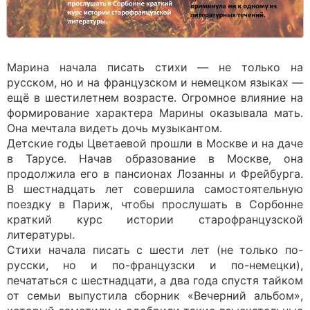
Марина начала писать стихи — не только на
русском, но и на французском и немецком языках —
ещё в шестилетнем возрасте. Огромное влияние на
формирование характера Марины оказывала мать.
Она мечтала видеть дочь музыкантом.
Детские годы Цветаевой прошли в Москве и на даче
в Тарусе. Начав образование в Москве, она
продолжила его в пансионах Лозанны и Фрейбурга.
В шестнадцать лет совершила самостоятельную
поездку в Париж, чтобы прослушать в Сорбонне
краткий курс истории старофранцузской
литературы.
Стихи начала писать с шести лет (не только по-
русски, но и по-французски и по-немецки),
печататься с шестнадцати, а два года спустя тайком
от семьи выпустила сборник «Вечерний альбом»,