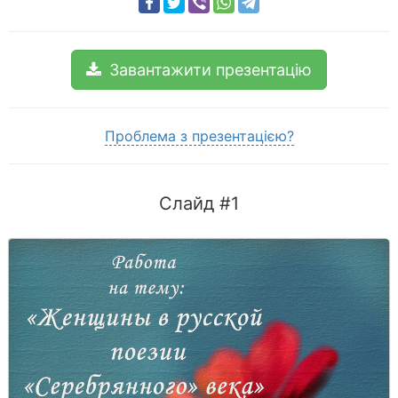
Завантажити презентацію
Проблема з презентацією?
Слайд #1