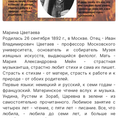
Марина Цветаева
Родилась 26 сентября 1892 г., в Москве. Отец - Иван
Владимирович Цветаев - профессор Московского
университета, основатель и собиратель Музея
изящных искусств, выдающийся филолог. Мать -
Мария Александровна Мейн - страстная
музыкантша, страстно любит стихи и сама их пишет.
Страсть к стихам - от матери, страсть к работе и к
природе - от обоих родителей.
Первые языки: немецкий и русский, к семи годам -
французский. Материнское чтение вслух и музыка.
Ундина, Рустем и Зораб, Царевна в зелени - из
самостоятельно прочитанного. Любимое занятие с
четырех лет - чтение, с пяти лет - писание. Все, что
любила, - любила до семи лет, и больше не