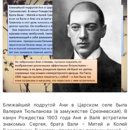
Ближайшей подругой Ани в Царском селе была
Валерия Тюльпанова (в замужестве Срезневская). В
канун Рождества 1903 года Аня и Валя встретили
знакомых Сергея, брата Вали – Митей и Колей