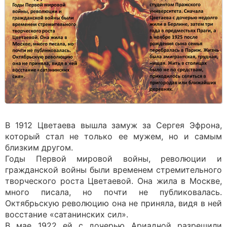
В 1912 Цветаева вышла замуж за Сергея Эфрона,
который стал не только ее мужем, но и самым
близким другом.
Годы Первой мировой войны, революции и
гражданской войны были временем стремительного
творческого роста Цветаевой. Она жила в Москве,
много писала, но почти не публиковалась.
Октябрьскую революцию она не приняла, видя в ней
восстание «сатанинских сил».
В мае 1922 ей с дочерью Ариадной разрешили