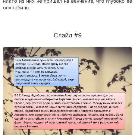
никто из них не пришел на венчание, что глубоко ее
оскорбило.
Слайд #9