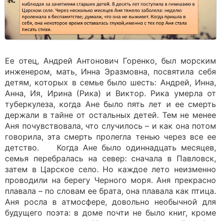
Ее отец, Андрей Антонович Горенко, был морским
инженером, мать, Инна Эразмовна, посвятила себя
детям, которых в семье было шесть: Андрей, Инна,
Анна, Ия, Ирина (Рика) и Виктор. Рика умерла от
туберкулеза, когда Ане было пять лет и ее смерть
держали в тайне от остальных детей. Тем не менее
Аня почувствовала, что случилось – и как она потом
говорила, эта смерть пролегла тенью через все ее
детство. Когда Ане было одиннадцать месяцев,
семья перебралась на север: сначала в Павловск,
затем в Царское село. Но каждое лето неизменно
проводили на берегу Черного моря. Аня прекрасно
плавала – по словам ее брата, она плавала как птица.
Аня росла в атмосфере, довольно необычной для
будущего поэта: в доме почти не было книг, кроме