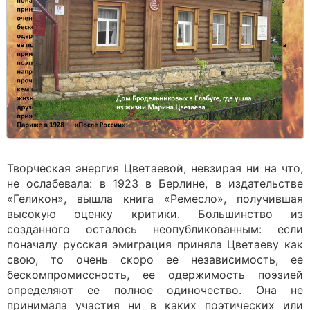
Творческая энергия Цветаевой, невзирая ни на что,
не ослабевала: в 1923 в Берлине, в издательстве
«Геликон», вышла книга «Ремесло», получившая
высокую оценку критики. Большинство из
созданного осталось неопубликованным: если
поначалу русская эмиграция приняла Цветаеву как
свою, то очень скоро ее независимость, ее
бескомпромиссность, ее одержимость поэзией
определяют ее полное одиночество. Она не
принимала участия ни в каких поэтических или