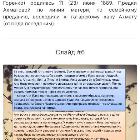
Горенко) родилась 11 (23) июня 1889. Предки
Ахматовой по линии матери, по семейному
преданию, восходили к татарскому хану Ахмату
(отсюда псевдоним).
Слайд #6