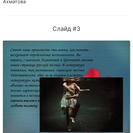
Ахматова
Слайд #3