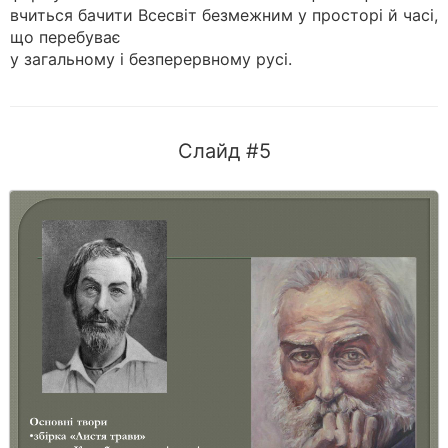
вчиться бачити Всесвіт безмежним у просторі й часі,
що перебуває
у загальному і безперервному русі.
Слайд #5