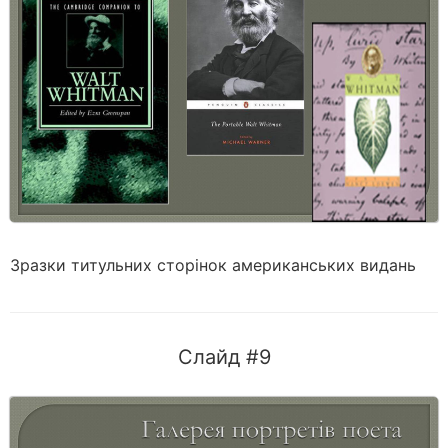
Зразки титульних сторінок американських видань
Слайд #9