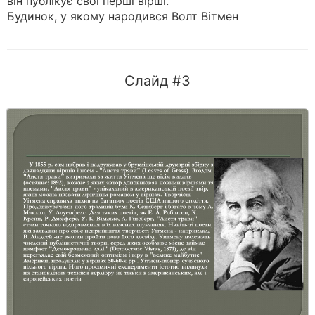
він публікує свої перші вірші.
Будинок, у якому народився Волт Вітмен
Слайд #3