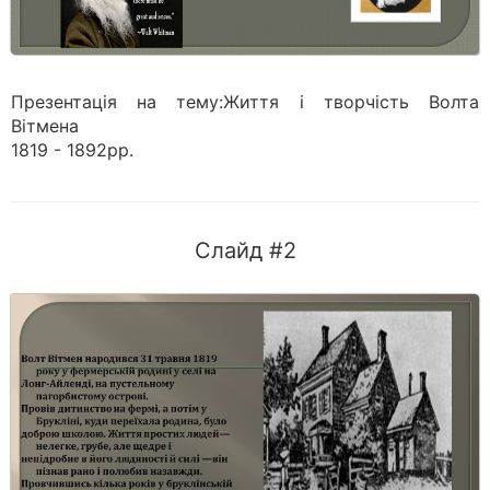
Презентація на тему:Життя і творчість Волта
Вітмена
1819 - 1892рр.
Слайд #2