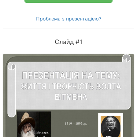
Проблема з презентацією?
Слайд #1