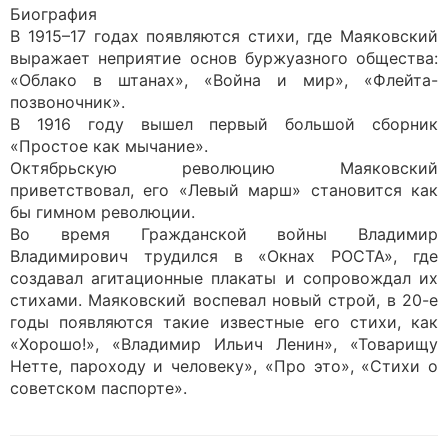
Биография
В 1915–17 годах появляются стихи, где Маяковский
выражает неприятие основ буржуазного общества:
«Облако в штанах», «Война и мир», «Флейта-
позвоночник».
В 1916 году вышел первый большой сборник
«Простое как мычание».
Октябрьскую революцию Маяковский
приветствовал, его «Левый марш» становится как
бы гимном революции.
Во время Гражданской войны Владимир
Владимирович трудился в «Окнах РОСТА», где
создавал агитационные плакаты и сопровождал их
стихами. Маяковский воспевал новый строй, в 20-е
годы появляются такие известные его стихи, как
«Хорошо!», «Владимир Ильич Ленин», «Товарищу
Нетте, пароходу и человеку», «Про это», «Стихи о
советском паспорте».