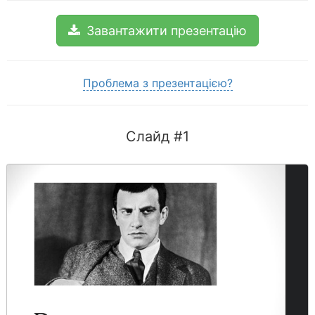
Завантажити презентацію
Проблема з презентацією?
Слайд #1