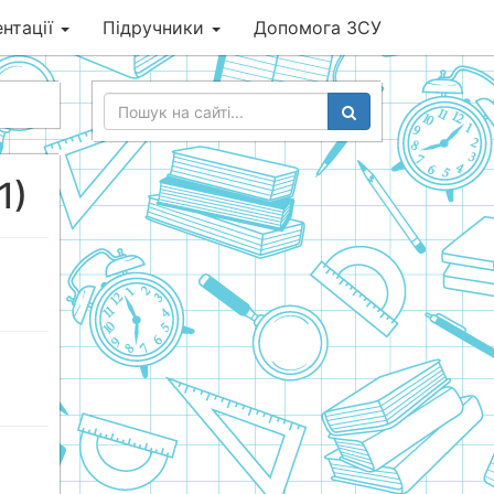
нтації
Підручники
Допомога ЗСУ
1)