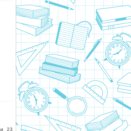
ми 23