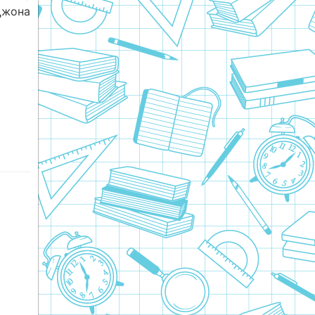
Джона