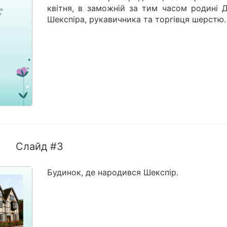
квітня, в заможній за тим часом родині 
Шекспіра, рукавичника та торгівця шерстю.
Слайд #3
Будинок, де народився Шекспір.