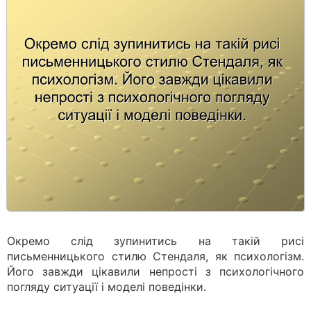
Окремо слід зупинитись на такій рисі
письменницького стилю Стендаля, як психологізм.
Його завжди цікавили непрості з психологічного
погляду ситуації і моделі поведінки.