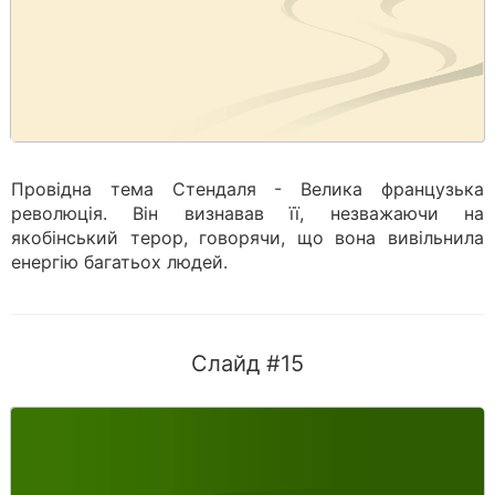
Провідна тема Стендаля - Велика французька
революція. Він визнавав її, незважаючи на
якобінський терор, говорячи, що вона вивільнила
енергію багатьох людей.
Слайд #15