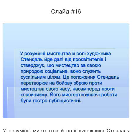
Слайд #16
У розумінні мистецтва й ролі художника Стендаль