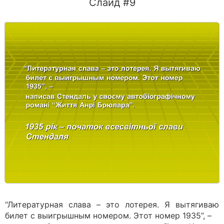
Слайд #9
“Литературная слава – это лотерея. Я вытягиваю
билет с выигрышным номером. Этот номер 1935”, –