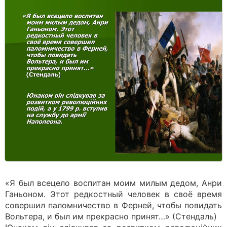
«Я был всецело воспитан моим милым дедом, Анри
Ганьоном. Этот редкостный человек в своё время
совершил паломничество в Ферней, чтобы повидать
Вольтера, и был им прекрасно принят…» (Стендаль)