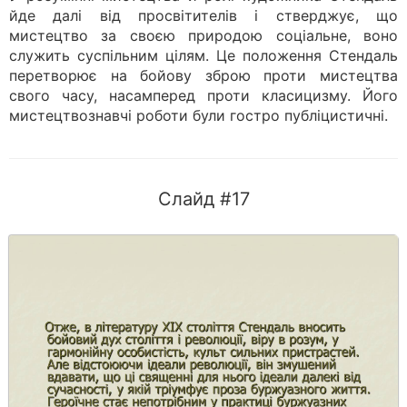
йде далі від просвітителів і стверджує, що
мистецтво за своєю природою соціальне, воно
служить суспільним цілям. Це положення Стендаль
перетворює на бойову зброю проти мистецтва
свого часу, насамперед проти класицизму. Його
мистецтвознавчі роботи були гостро публіцистичні.
Слайд #17