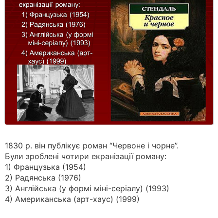
1830 р. він публікує роман “Червоне і чорне”.
Були зроблені чотири екранізації роману:
1) Французька (1954)
2) Радянська (1976)
3) Англійська (у формі міні-серіалу) (1993)
4) Американська (арт-хаус) (1999)