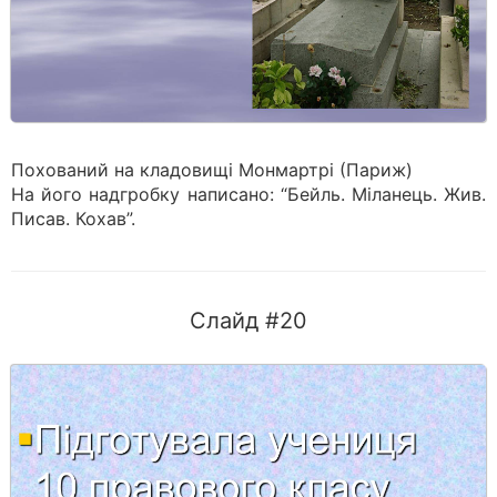
Похований на кладовищі Монмартрі (Париж)
На його надгробку написано: “Бейль. Міланець. Жив.
Писав. Кохав”.
Слайд #20