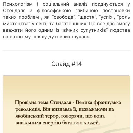
Психологізм і соціальний аналіз поєднуються у
Стендаля з філософською глибиною постановки
таких проблем , як “свобода”, “щастя”, “успіх”, “роль
мистецтва” у світі, та багато інших. Це все дає змогу
вважати його одним із “вічних супутників” людства
на важкому шляху духовних шукань.
Слайд #14