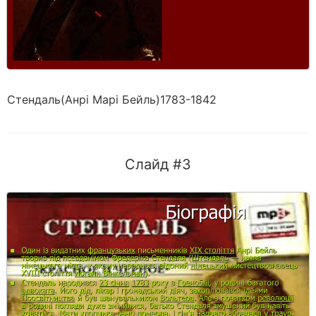
Стендаль(Анрі Марі Бейль)1783-1842
Слайд #3