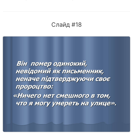
Слайд #18