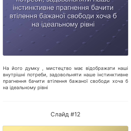
На його думку , мистецтво має відображати наші
внутрішні потреби, задовольняти наше інстинктивне
прагнення бачити втілення бажаної свободи хоча б
на ідеальному рівні
Слайд #12