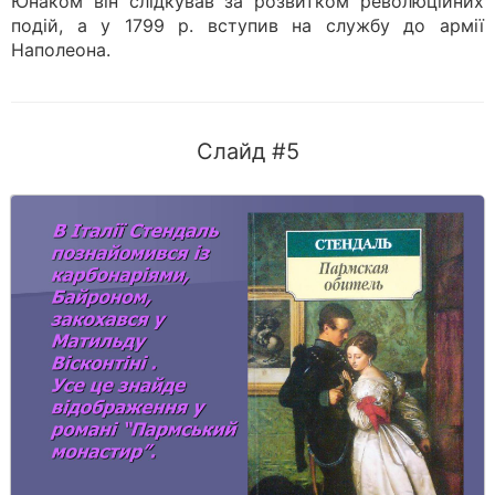
Юнаком він слідкував за розвитком революційних
подій, а у 1799 р. вступив на службу до армії
Наполеона.
Слайд #5