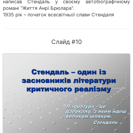
написав Стендаль у своєму автобіографічному
романі “Життя Анрі Брюлара”.
1935 рік – початок всесвітньої слави Стендаля
Слайд #10