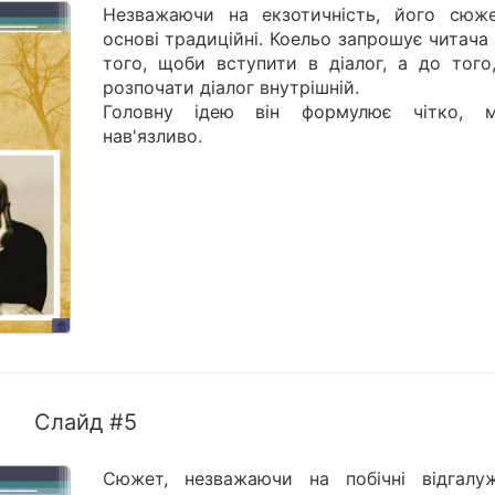
Незважаючи на екзотичність, його сюж
основі традиційні. Коельо запрошує читача
того, щоби вступити в діалог, а до того
розпочати діалог внутрішній.
Головну ідею він формулює чітко, 
нав'язливо.
Слайд #5
Сюжет, незважаючи на побічні відгалуж