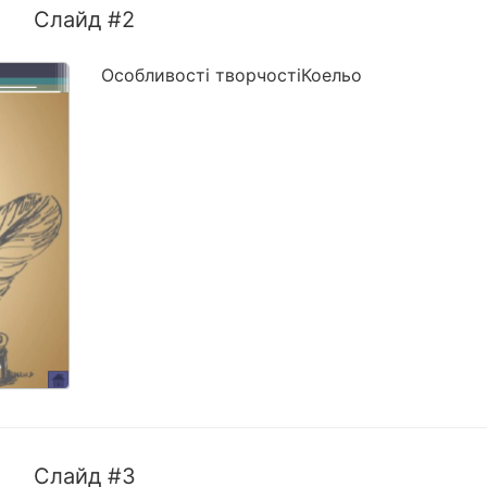
Слайд #2
Особливості творчостіКоельо
Слайд #3