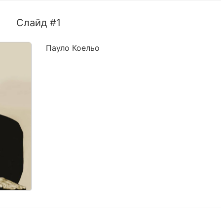
Слайд #1
Пауло Коельо