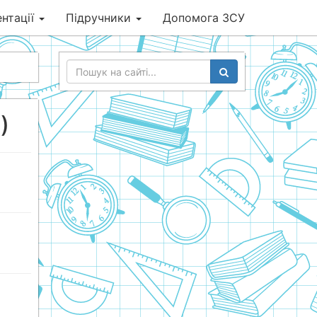
нтації
Підручники
Допомога ЗСУ
)