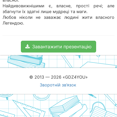
Найдивовижнішими є, власне, прості речі; але
збагнути їх здатні лише мудреці та маги.
Любов ніколи не заважає людині жити власного
Легендою.
Завантажити презентацію
© 2013 — 2026 «GDZ4YOU»
Зворотній зв’язок