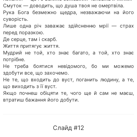
Смуток — доводить, що душа твоя не омертвіла.
Рука Бога безмежно щедра, незважаючи на його
суворість.
Лише одна річ заважає здійсненню мрії — страх
перед поразкою.
Де серце, там і скарб.
Життя притягує життя.
Мудрий не той, хто знає багато, а той, хто знає
потрібне.
Не треба боятися невідомого, бо ми можемо
здобути все, що захочемо.
Не те, що входить до вуст, поганить людину, а те,
що виходить з її вуст.
Якщо почнеш обіцяти те, чого ще й сам не маєш,
втратиш бажання його добути.
Слайд #12