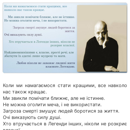
Коли ми намагаємося стати кращими, все навколо
нас також кращає.
Ми звикли помічати ближнє, але не істинне.
Не можна оголити меча, і не використати.
Загроза смерті змушує людей боротися за життя.
Очі виказують силу душі.
Хто втручається в Легенди інших, ніколи не розкриє
власної.