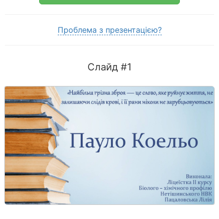
Проблема з презентацією?
Слайд #1