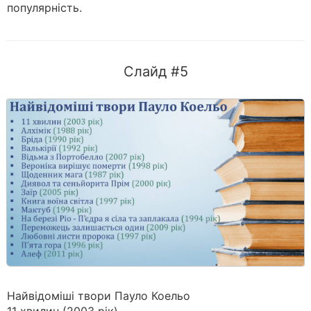
популярність.
Слайд #5
Найвідоміші твори Пауло Коельо