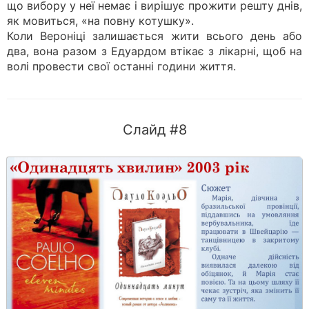
що вибору у неї немає і вирішує прожити решту днів,
як мовиться, «на повну котушку».
Коли Вероніці залишається жити всього день або
два, вона разом з Едуардом втікає з лікарні, щоб на
волі провести свої останні години життя.
Слайд #8