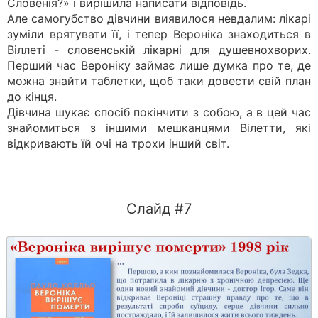
Словенія?» і вирішила написати відповідь.
Але самогубство дівчини виявилося невдалим: лікарі
зуміли врятувати її, і тепер Вероніка знаходиться в
Віллеті - словенській лікарні для душевнохворих.
Перший час Вероніку займає лише думка про те, де
можна знайти таблетки, щоб таки довести свій план
до кінця.
Дівчина шукає спосіб покінчити з собою, а в цей час
знайомиться з іншими мешканцями Вілетти, які
відкривають їй очі на трохи інший світ.
Слайд #7