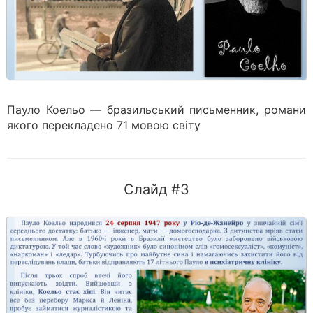
Пауло Коельо — бразильський письменник, романи
якого перекладено 71 мовою світу
Слайд #3