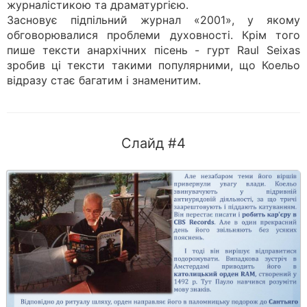
журналістикою та драматургією.
Засновує підпільний журнал «2001», у якому
обговорювалися проблеми духовності. Крім того
пише тексти анархічних пісень - гурт Raul Seixas
зробив ці тексти такими популярними, що Коельо
відразу стає багатим і знаменитим.
Слайд #4