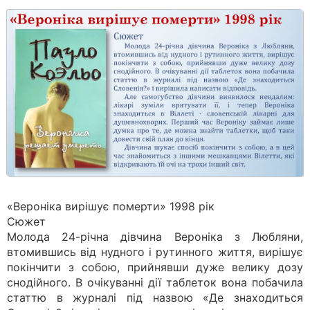
«Вероніка вирішує померти» 1998 рік
Сюжет
Молода 24-річна дівчина Вероніка з Любляни,
втомившись від нудного і рутинного життя, вирішує
покінчити з собою, прийнявши дуже велику дозу
снодійного. В очікуванні дії таблеток вона побачила
статтю в журналі під назвою «Де знаходиться