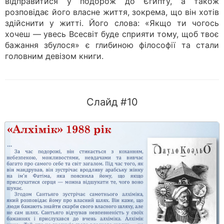
відправитися у подорож до Єгипту, а також
розповідає його власне життя, зокрема, що він хотів
здійснити у житті. Його слова: «Якщо ти чогось
хочеш — увесь Всесвіт буде сприяти тому, щоб твоє
бажання збулося» є глибиною філософії та стали
головним девізом книги.
Слайд #10