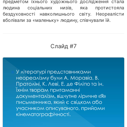
предметом їхнього художнього дослідження стала
людина соціальних низів, яка протистояла
бездуховності навколишнього світу. Неореалісти
вболівали за «маленьку» людину, співчували їй.
Слайд #7