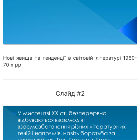
Нові явища та тенденції в світовій літературі 1960-
70 х рр
Слайд #2