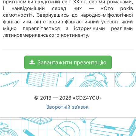
приголомшив художній світ ХХ ст. своїми романами,
і найвідоміший серед них — «Сто років
самотності». Звернувшись до народно-міфологічної
фантастики, він створив фантастичний усесвіт, який
міцно переплітається з історичними реаліями
латиноамериканського континенту.
Завантажити презентацію
© 2013 — 2026 «GDZ4YOU»
Зворотній зв’язок