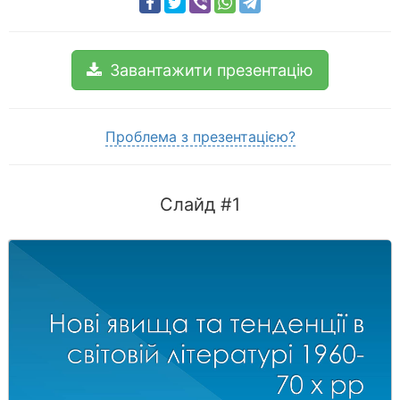
Завантажити презентацію
Проблема з презентацією?
Слайд #1