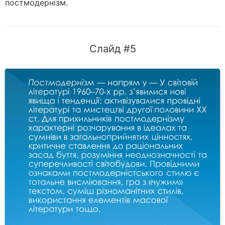
постмодернізм.
Слайд #5