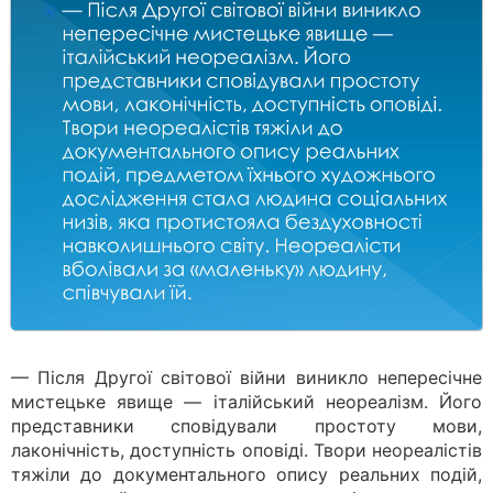
— Після Другої світової війни виникло непересічне
мистецьке явище — італійський неореалізм. Його
представники сповідували простоту мови,
лаконічність, доступність оповіді. Твори неореалістів
тяжіли до документального опису реальних подій,