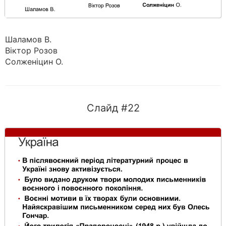
Шаламов В.
Віктор Розов
Солженіцин О.
Слайд #22