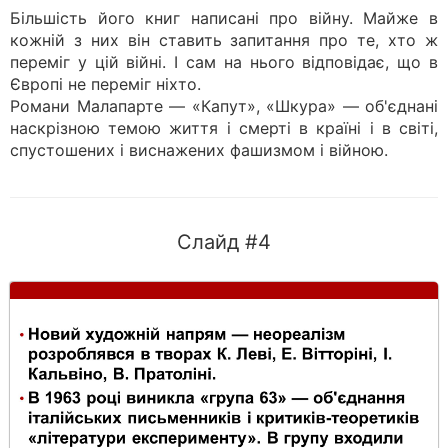
Більшість його книг написані про війну. Майже в
кожній з них він ставить запитання про те, хто ж
переміг у цій війні. І сам на нього відповідає, що в
Європі не переміг ніхто.
Романи Малапарте — «Капут», «Шкура» — об'єднані
наскрізною темою життя і смерті в країні і в світі,
спустошених і виснажених фашизмом і війною.
Слайд #4