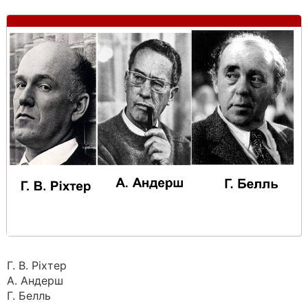
Г. В. Ріхтер
А. Андерш
Г. Белль