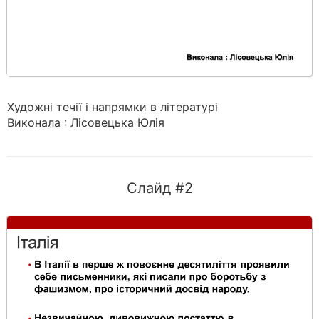
Художні течії і напрямки в літературі
Виконала : Лісовецька Юлія
Слайд #2