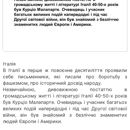
Італія
В Італії в перше ж повоєнне десятиліття проявили
себе письменники, які писали про боротьбу з
фашизмом, про історичний досвід народу.
Незвичайною, дивовижною постаттю в
громадському житті і літературі Італії 40-50-х років
був Курціо Малапарте. Очевидець і учасник багатьох
великих подій напередодні і під час Другої світової
війни, він був знайомий з безліччю знаменитих
людей Європи і Америки.