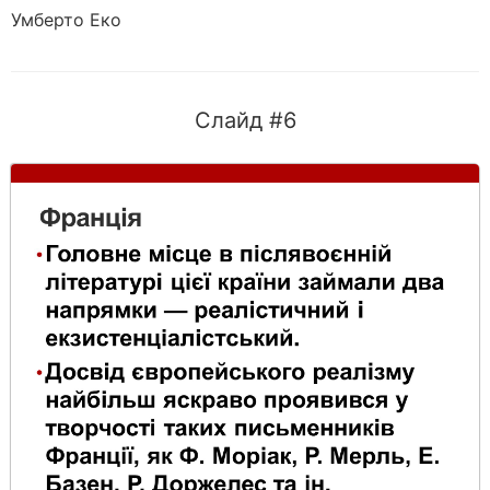
Умберто Еко
Слайд #6