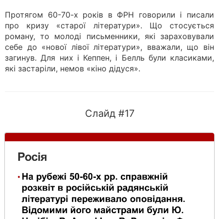
Протягом 60-70-х років в ФРН говорили і писали
про кризу «старої літератури». Що стосується
роману, то молоді письменники, які зараховували
себе до «нової лівої літератури», вважали, що він
загинув. Для них і Кеппен, і Белль були класиками,
які застаріли, немов «кіно дідуся».
Слайд #17