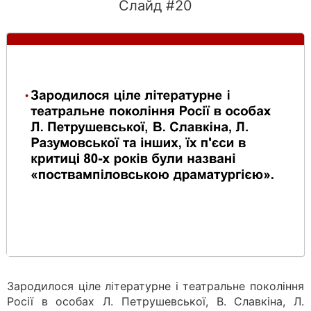
Слайд #20
Зародилося ціле літературне і театральне покоління
Росії в особах Л. Петрушевської, В. Славкіна, Л.