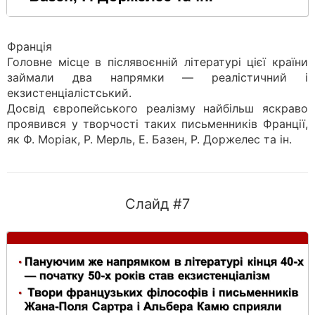
Франція
Головне місце в післявоєнній літературі цієї країни
займали два напрямки — реалістичний і
екзистенціалістський.
Досвід європейського реалізму найбільш яскраво
проявився у творчості таких письменників Франції,
як Ф. Моріак, Р. Мерль, Е. Базен, Р. Доржелес та ін.
Слайд #7