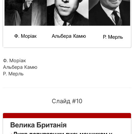
Ф. Моріак
Альбера Камю
Р. Мерль
Слайд #10