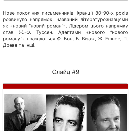
Нове покоління письменників Франції 80-90-х років
розвинуло напрямок, названий літературознавцями
як «новий “новий роман”». Лідером цього напрямку
став Ж.-Ф. Туссен. Адептами «нового “нового
роману”» вважаються Ф. Бон, Б. Візаж, Ж. Ешное, П.
Древе та інші.
Слайд #9