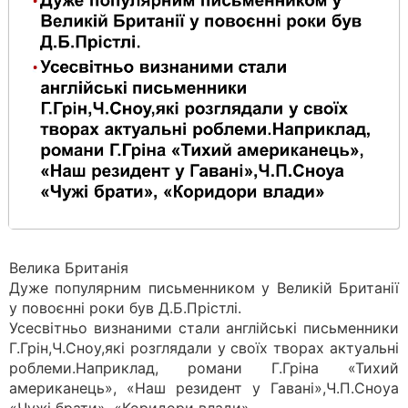
Велика Британія
Дуже популярним письменником у Великій Британії
у повоєнні роки був Д.Б.Прістлі.
Усесвітньо визнаними стали англійські письменники
Г.Грін,Ч.Сноу,які розглядали у своїх творах актуальні
роблеми.Наприклад, романи Г.Гріна «Тихий
американець», «Наш резидент у Гавані»,Ч.П.Сноуа