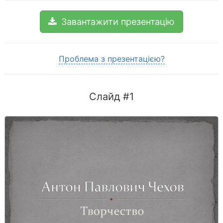
Завантажити презентацію
Проблема з презентацією?
Слайд #1