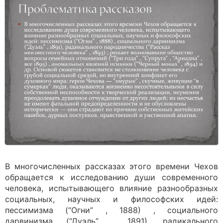
В многочисленных рассказах этого времени Чехов
обращается к исследованию души современного
человека, испытывающего влияние разнообразных
социальных, научных и философских идей:
пессимизма (“Огни” , 1888) , социального
дарвинизма (“Дуэль” , 1891), радикального