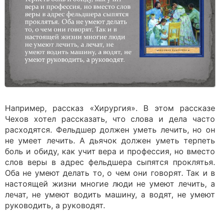
Например, рассказ «Хирургия». В этом рассказе
Чехов хотел рассказать, что слова и дела часто
расходятся. Фельдшер должен уметь лечить, но он
не умеет лечить. А дьячок должен уметь терпеть
боль и обиду, как учит вера и профессия, но вместо
слов веры в адрес фельдшера сыпятся проклятья.
Оба не умеют делать то, о чем они говорят. Так и в
настоящей жизни многие люди не умеют лечить, а
лечат, не умеют водить машину, а водят, не умеют
руководить, а руководят.