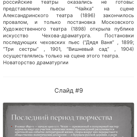
российские театры оказались не готовы:
представление пьесы “Чайка” на сцене
Александринского театра (1896) закончилось
провалом, и только постановка Московского
Художественного театра (1898) открыла публике
искусство Чехова-драматурга. Постановки
последующих чеховских пьес (“Дядя Ваня” , 1899;
“Три сестры” , 1901, “Вишневый сад” , 1904)
осуществлялись только на сцене этого театра.
Новаторство драматургии
Слайд #9