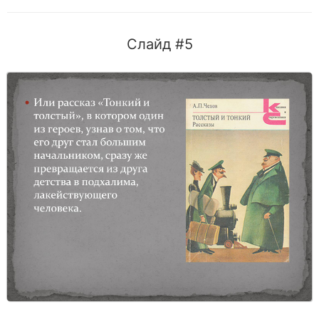
Слайд #5