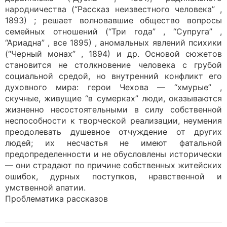
народничества (“Рассказ неизвестного человека” ,
1893) ; решает волновавшие общество вопросы
семейных отношений (“Три года” , “Супруга” ,
“Ариадна” , все 1895) , аномальных явлений психики
(“Черный монах” , 1894) и др. Основой сюжетов
становится не столкновение человека с грубой
социальной средой, но внутренний конфликт его
духовного мира: герои Чехова — “хмурые” ,
скучные, живущие “в сумерках” люди, оказываются
жизненно несостоятельными в силу собственной
неспособности к творческой реализации, неумения
преодолевать душевное отчуждение от других
людей; их несчастья не имеют фатальной
предопределенности и не обусловлены исторически
— они страдают по причине собственных житейских
ошибок, дурных поступков, нравственной и
умственной апатии.
Проблематика рассказов