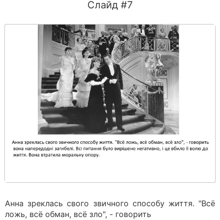
Слайд #7
Анна зреклась свого звичного способу життя. "Всё
ложь, всё обман, всё зло", - говорить