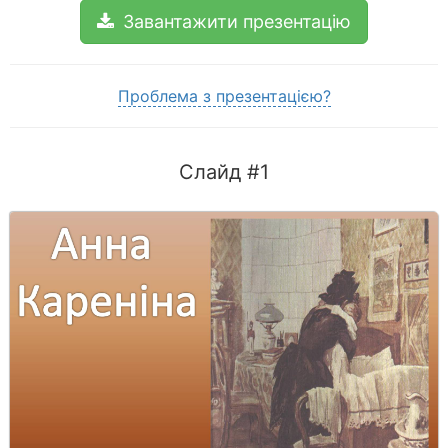
Завантажити презентацію
Проблема з презентацією?
Слайд #1