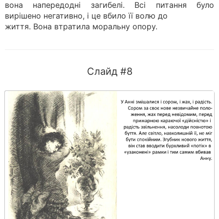
вона напередодні загибелі. Всі питання було
вирішено негативно, і це вбило її волю до
життя. Вона втратила моральну опору.
Слайд #8