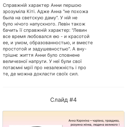
Справжній характер Анни першою
зрозуміла Кіті. Адже Анна "не похожа
была на светскую даму". У ній не
було нічого напускного. Левін також
бачить її справжній характер: "Левин
все время любовался ею - и красотой
ее, и умом, образованностью, и вместе
простотой и задушевностью". А вну-
трішнє життя Анни було сповнене
величезної напруги. У неї були свої
потаємні мрії про незалежність і про
те, де можна докласти своїх сил.
Слайд #4