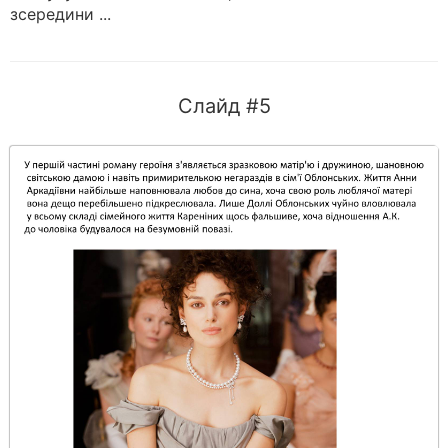
зсередини ...
Слайд #5