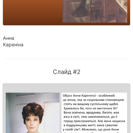
Анна
Кареніна
Слайд #2