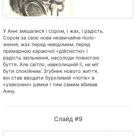
У Анні змішалися і сором, і жах, і радість.
Сором за своє нове незвичайне поло-
ження, жах перед невідомим, перед
примарною караючої «дійсністю» і
радість звільнення, насолоди повнотою
буття. Але світло, навколишній її, не міг
бути спокійним. Згубник нового життя,
він став вводити бурхливий «потік» в
«узаконені» рамки і тим самим вбивав
Анну.
Слайд #9