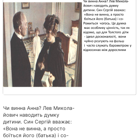
Чи винна Анна? Лев Микола-
йович наводить думку
дитини. Син Сергій вважає:
«Вона не винна, а просто
боїться його (батька) і со-