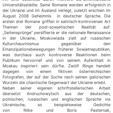
Universitätsstädte. Seine Romane werden erfolgreich in
der Ukraine und im Ausland verlegt, zuletzt erschien im
August 2008 Geheimnis in deutscher Sprache. Die
ersten drei Romane griffen in satirisch-kontroverser Art
Themen der post-sowjetischen Realität auf:
„Seitensprünge“ persiflierte er die nationale Renaissance
in der Ukraine, Moskowiada zielt auf russischen
Kulturchauvinismus gegenüber den
Emanzipationsbewegungen früherer Sowjetrepubliken,
was durchaus auch kontroverse Reaktionen beim
Publikum hervorrief und von seinem Aufenthalt in
Moskau inspiriert sein dürfte. Zwölf Ringe handelt
dagegen von einem fiktiven österreichischen
Fotografen, der auf der Suche nach seinen galizischen
Wurzeln die chaotische Gegenwart der Ukraine erlebt.
Neben seiner eigenen schriftstellerischen Arbeit
übersetzt Andruchowytsch aus der deutschen,
polnischen, russischen und englischen Sprache ins
Ukrainische, so beispielsweise Gedichte
von Rilke und Boris Pasternak,