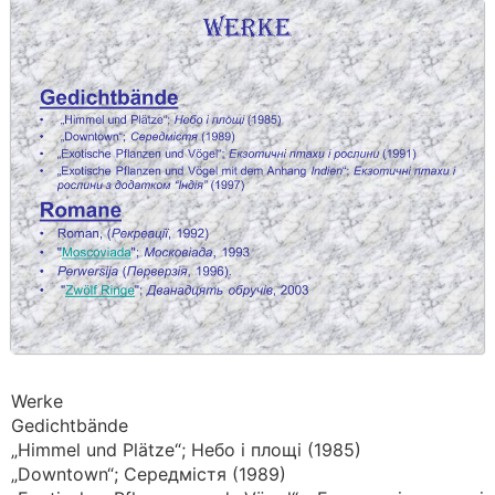
Werke
Gedichtbände
„Himmel und Plätze“; Небо і площі (1985)
„Downtown“; Середмістя (1989)