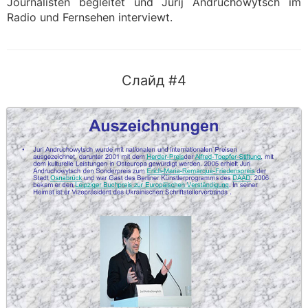
Journalisten begleitet und Jurij Andruchowytsch im
Radio und Fernsehen interviewt.
Слайд #4