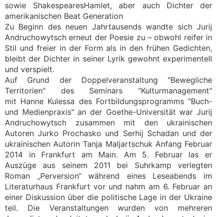
sowie ShakespearesHamlet, aber auch Dichter der
amerikanischen Beat Generation
Zu Beginn des neuen Jahrtausends wandte sich Jurij
Andruchowytsch erneut der Poesie zu – obwohl reifer in
Stil und freier in der Form als in den frühen Gedichten,
bleibt der Dichter in seiner Lyrik gewohnt experimentell
und verspielt.
Auf Grund der Doppelveranstaltung "Bewegliche
Territorien" des Seminars "Kulturmanagement"
mit Hanne Kulessa des Fortbildungsprogramms "Buch-
und Medienpraxis" an der Goethe-Universität war Jurij
Andruchowytsch zusammen mit den ukrainischen
Autoren Jurko Prochasko und Serhij Schadan und der
ukrainischen Autorin Tanja Maljartschuk Anfang Februar
2014 in Frankfurt am Main. Am 5. Februar las er
Auszüge aus seinem 2011 bei Suhrkamp verlegten
Roman „Perversion“ während eines Leseabends im
Literaturhaus Frankfurt vor und nahm am 6. Februar an
einer Diskussion über die politische Lage in der Ukraine
teil. Die Veranstaltungen wurden von mehreren