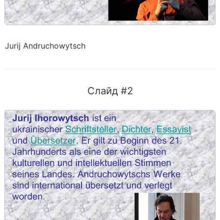
Jurij Andruchowytsch
Слайд #2