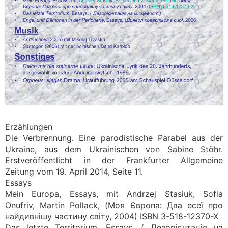
Erzählungen
Die Verbrennung. Eine parodistische Parabel aus der
Ukraine, aus dem Ukrainischen von Sabine Stöhr.
Erstveröffentlicht in der Frankfurter Allgemeine
Zeitung vom 19. April 2014, Seite 11.
Essays
Mein Europa, Essays, mit Andrzej Stasiuk, Sofia
Onufriv, Martin Pollack, (Моя Європа: Два есеї про
найдивнішу частину світу, 2004) ISBN 3-518-12370-X
Das letzte Territorium, Essays, ( Дезорієнтація на