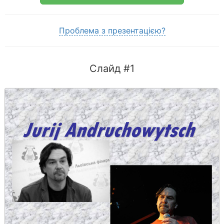
Проблема з презентацією?
Слайд #1