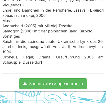
місцевості)
Engel und Dämonen in der Peripherie, Essays, (Диявол
ховається в сирі, 2006
Musik
Andruchoid (2005) mit Mikołaj Trzaska
Samogon (2006) mit der polnischen Band Karbido
Sonstiges
Reich mir die steinerne Laute; Ukrainische Lyrik des 20.
Jahrhunderts, ausgewählt von Jurij Andruchowytsch.
1996.
Orpheus, Illegal; Drama, Uraufführung 2005 am
Schauspiel Düsseldorf
Завантажити презентацію