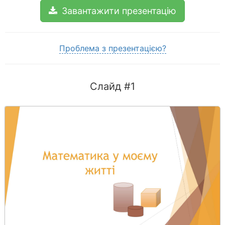
Завантажити презентацію
Проблема з презентацією?
Слайд #1