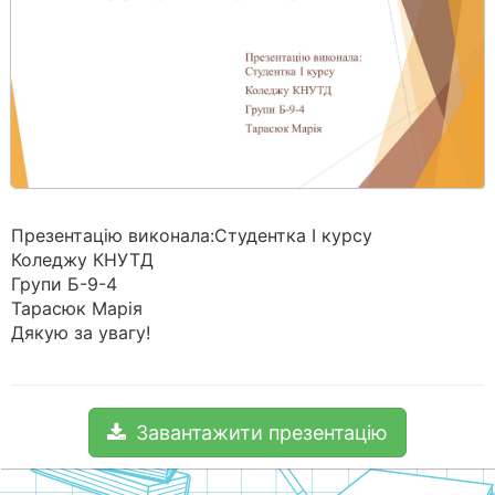
Презентацію виконала:Студентка І курсу
Коледжу КНУТД
Групи Б-9-4
Тарасюк Марія
Дякую за увагу!
Завантажити презентацію