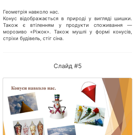
Геометрія навколо нас.
Конус відображається в природі у вигляді шишки.
Також є втіленням у продукти споживання —
морозиво «Ріжок». Також мушлі у формі конусів,
стріхи будівель, стіг сіна.
Слайд #5