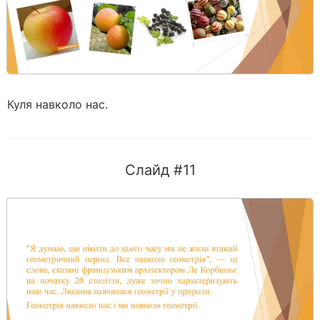
Куля навколо нас.
Слайд #11