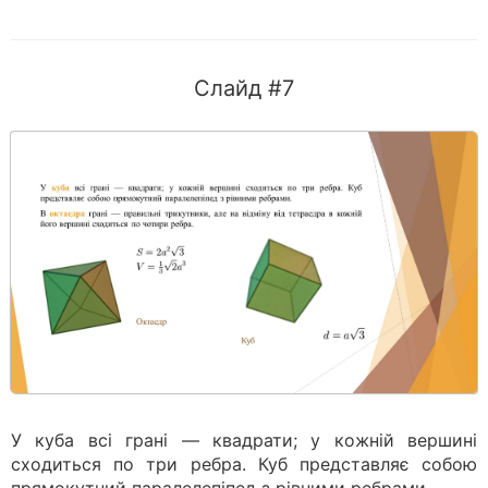
Слайд #7
У куба всі грані — квадрати; у кожній вершині
сходиться по три ребра. Куб представляє собою