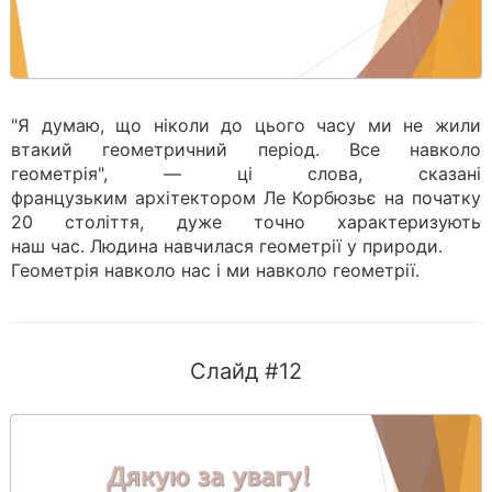
"Я думаю, що ніколи до цього часу ми не жили
втакий геометричний період. Все навколо
геометрія", — ці слова, сказані
французьким архітектором Ле Корбюзьє на початку
20 століття, дуже точно характеризують
наш час. Людина навчилася геометрії у природи.
Геометрія навколо нас і ми навколо геометрії.
Слайд #12