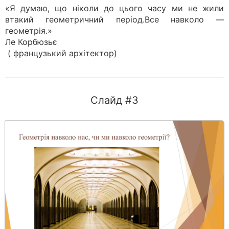
«Я думаю, що ніколи до цього часу ми не жили
втакий геометричний період.Все навколо —
геометрія.»
Ле Корбюзьє
( французький архітектор)
Слайд #3