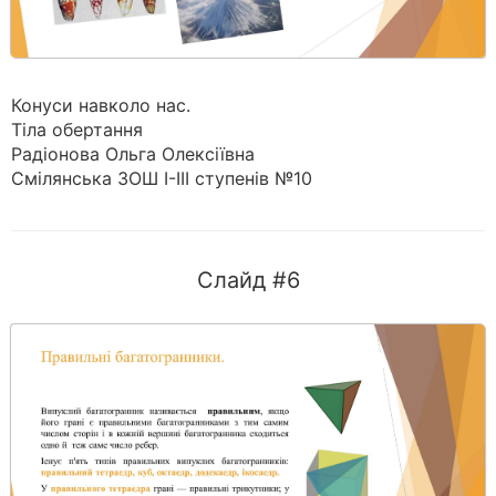
Конуси навколо нас.
Тіла обертання
Радіонова Ольга Олексіївна
Смілянська ЗОШ І-ІІІ ступенів №10
Слайд #6