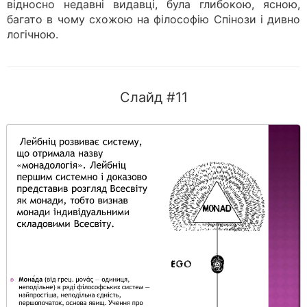
відносно недавні видавці, була глибокою, ясною,
багато в чому схожою на філософію Спінози і дивно
логічною.
Слайд #11