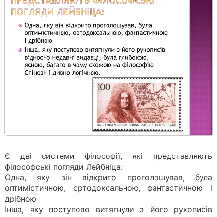
Є дві системи філософії, які представляють
філософські погляди Лейбніца:
Одна, яку він відкрито проголошував, була
оптимістичною, ортодоксальною, фантастичною і
дрібною
Інша, яку поступово витягнули з його рукописів