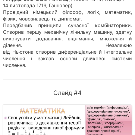
14 листопада 1716, Ганновер)
Провідний німецький філософ, логік, математик,
фізик, мовознавець та дипломат.
Передбачив принципи сучасної комбінаторики.
Створив першу механічну лічильну машину, здатну
виконувати додавання, віднімання, множення й
ділення. Незалежно
від Ньютона створив диференціальне й інтегральне
числення і заклав основи двійкової системи
числення.
Слайд #4