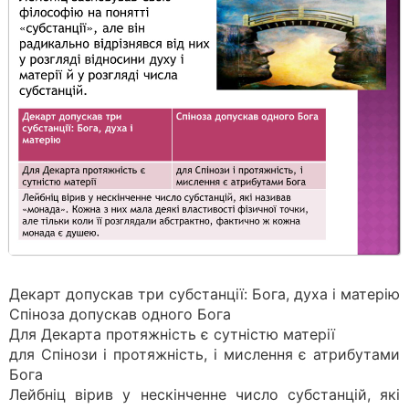
Декарт допускав три субстанції: Бога, духа і матерію
Спіноза допускав одного Бога
Для Декарта протяжність є сутністю матерії
для Спінози і протяжність, і мислення є атрибутами
Бога
Лейбніц вірив у нескінченне число субстанцій, які