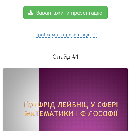
Завантажити презентацію
Проблема з презентацією?
Слайд #1