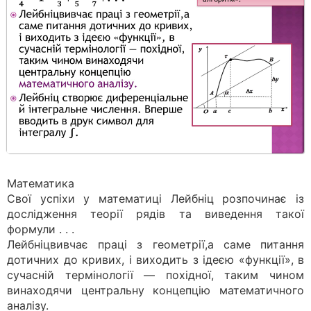
Математика
Свої успіхи у математиці Лейбніц розпочинає із
дослідження теорії рядів та виведення такої
формули . . .
Лейбніцвивчає праці з геометрії,а саме питання
дотичних до кривих, і виходить з ідеєю «функції», в
сучасній термінології — похідної, таким чином
винаходячи центральну концепцію математичного
аналізу.