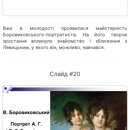
Вже в молодості проявилася майстерність
Боровиковського-портретиста. На його творче
зростання вплинуло знайомство і зближення з
Левицьким, у якого він, можливо, навчався.
Слайд #20