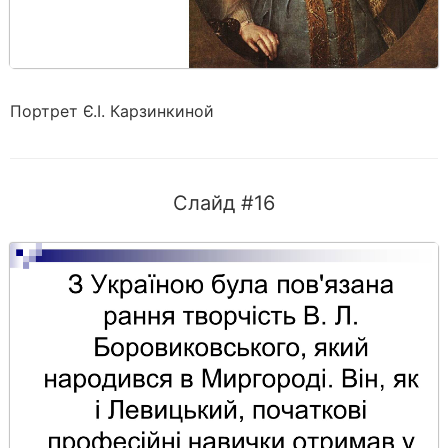
Портрет Є.І. Карзинкиной
Слайд #16