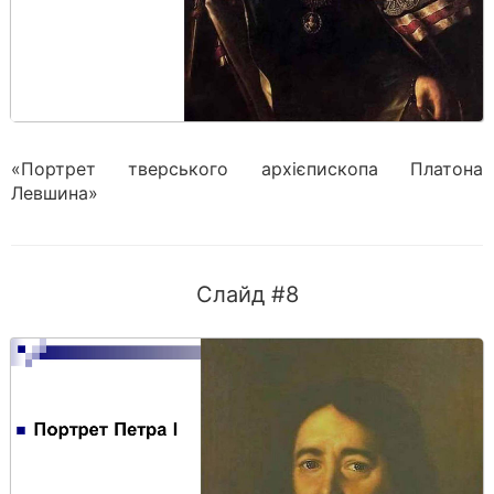
«Портрет тверського архієпископа Платона
Левшина»
Слайд #8