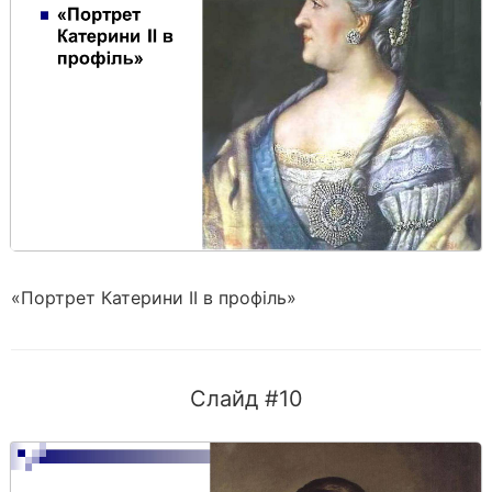
«Портрет Катерини II в профіль»
Слайд #10