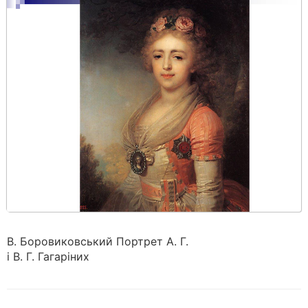
В. Боровиковський Портрет А. Г.
і В. Г. Гагаріних