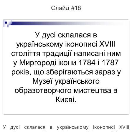
Слайд #18
У дусі склалася в українському іконописі XVIII