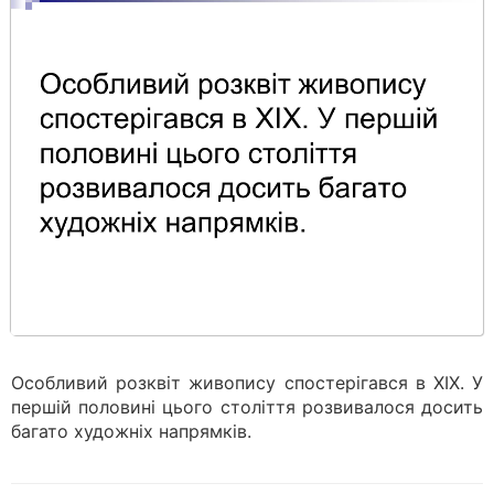
Особливий розквіт живопису спостерігався в ХІХ. У
першій половині цього століття розвивалося досить
багато художніх напрямків.