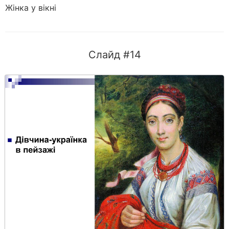
Жінка у вікні
Слайд #14