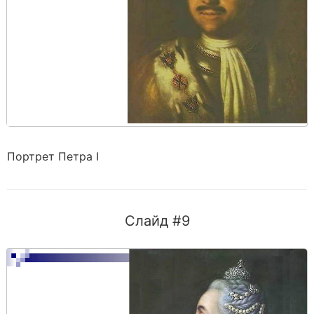
Портрет Петра I
Слайд #9