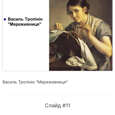
Василь Тропінін "Мереживниця"
Слайд #11