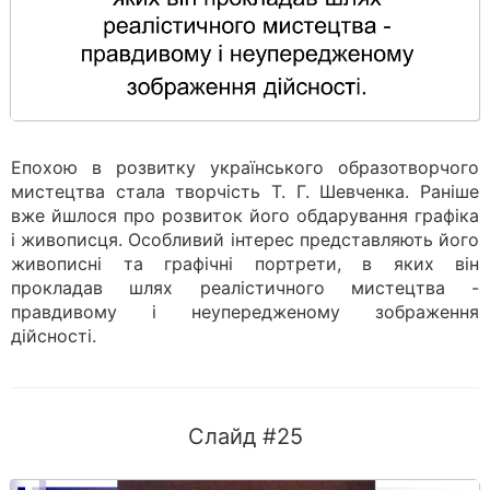
Епохою в розвитку українського образотворчого
мистецтва стала творчість Т. Г. Шевченка. Раніше
вже йшлося про розвиток його обдарування графіка
і живописця. Особливий інтерес представляють його
живописні та графічні портрети, в яких він
прокладав шлях реалістичного мистецтва -
правдивому і неупередженому зображення
дійсності.
Слайд #25