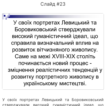
Слайд #23
У своїх портретах Левицький та Боровиковський
стверджували високий гуманістичний ідеал, що