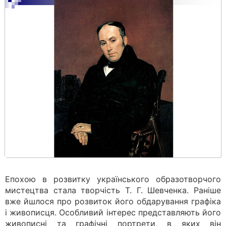
Епохою в розвитку українського образотворчого
мистецтва стала творчість Т. Г. Шевченка. Раніше
вже йшлося про розвиток його обдарування графіка
і живописця. Особливий інтерес представляють його
живописні та графічні портрети, в яких він