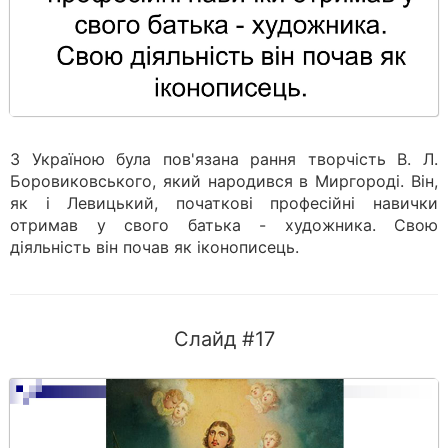
З Україною була пов'язана рання творчість В. Л.
Боровиковського, який народився в Миргороді. Він,
як і Левицький, початкові професійні навички
отримав у свого батька - художника. Свою
діяльність він почав як іконописець.
Слайд #17