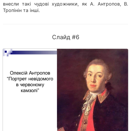
внесли такі чудові художники, як А. Антропов, В.
Тропінін та інші.
Слайд #6