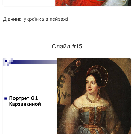
Дівчина-українка в пейзажі
Слайд #15