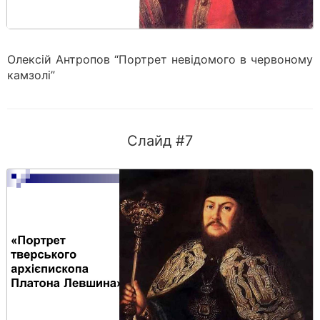
Олексій Антропов “Портрет невідомого в червоному
камзолі”
Слайд #7