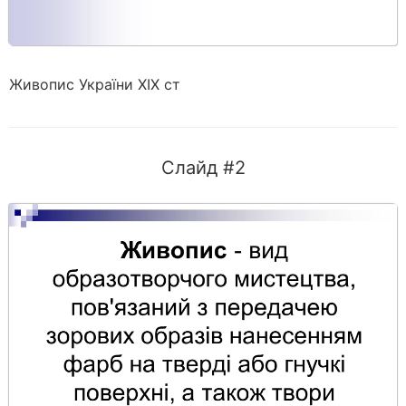
Живопис України ХІХ ст
Слайд #2