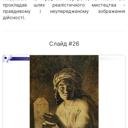
прокладав шлях реалістичного мистецтва -
правдивому і неупередженому зображення
дійсності.
Слайд #26