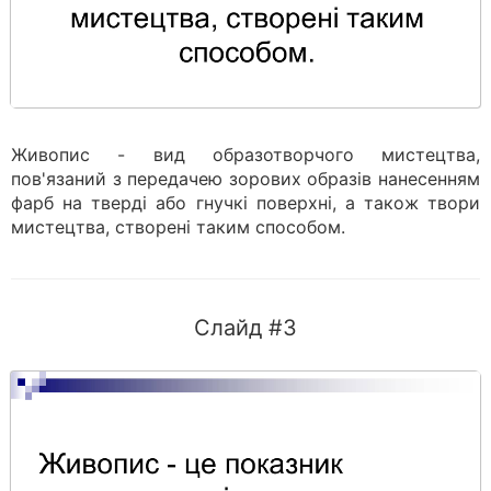
Живопис - вид образотворчого мистецтва,
пов'язаний з передачею зорових образів нанесенням
фарб на тверді або гнучкі поверхні, а також твори
мистецтва, створені таким способом.
Слайд #3