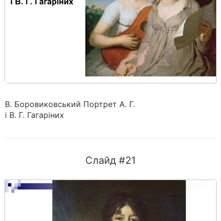
В. Боровиковський Портрет А. Г.
і В. Г. Гагаріних
Слайд #21