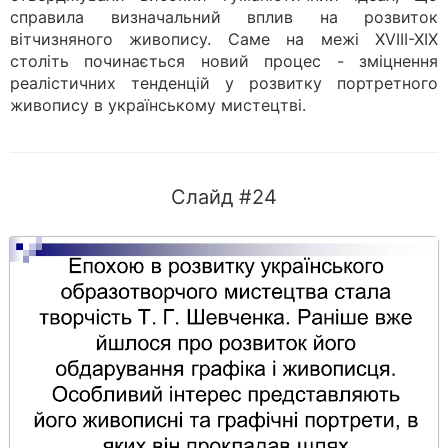
справила визначальний вплив на розвиток
вітчизняного живопису. Саме на межі XVIII-XIX
століть починається новий процес - зміцнення
реалістичних тенденцій у розвитку портретного
живопису в українському мистецтві.
Слайд #24