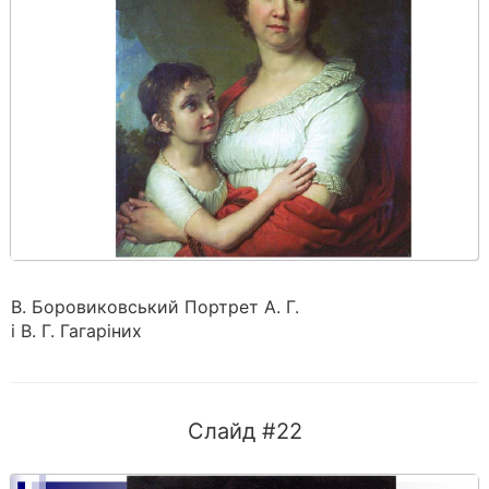
В. Боровиковський Портрет А. Г.
і В. Г. Гагаріних
Слайд #22