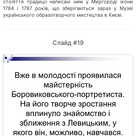
століття традиції написані ним у Миргороді ікони
1784 і 1787 років, що зберігаються зараз у Музеї
українського образотворчого мистецтва в Києві.
Слайд #19