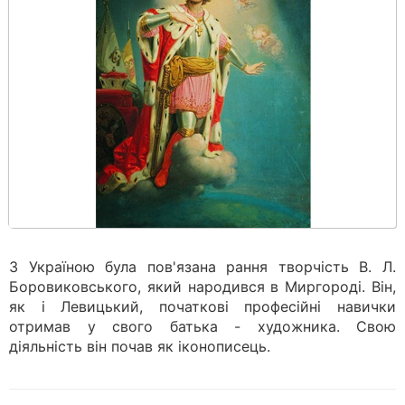
З Україною була пов'язана рання творчість В. Л.
Боровиковського, який народився в Миргороді. Він,
як і Левицький, початкові професійні навички
отримав у свого батька - художника. Свою
діяльність він почав як іконописець.