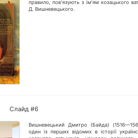
правило, пов'язують з ім'ям козацького в
Д. Вишневецького.
Слайд #6
Вишневецький Дмитро (Байда) (1516—15
один із перших відомих в історії українс