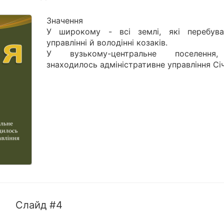
Значення
У широкому - всі землі, які перебув
управлінні й володінні козаків.
У вузькому-центральне поселення
знаходилось адміністративне управління Січ
Слайд #4