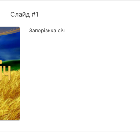
Слайд #1
Запорізька січ