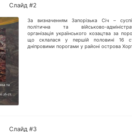
Слайд #2
За визначенням Запорізька Січ – суспі
політична та військово-адміністра
організація українського козацтва за пор
що склалася у першій половині 16 с
дніпровими порогами у районі острова Хор
Слайд #3