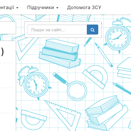
нтації
Підручники
Допомога ЗСУ
)