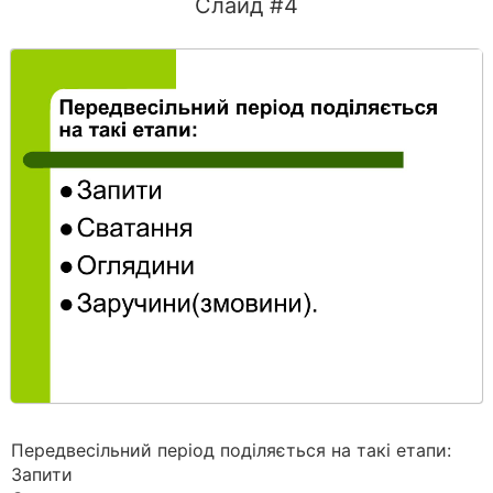
Слайд #4
Передвесільний період поділяється на такі етапи:
Запити