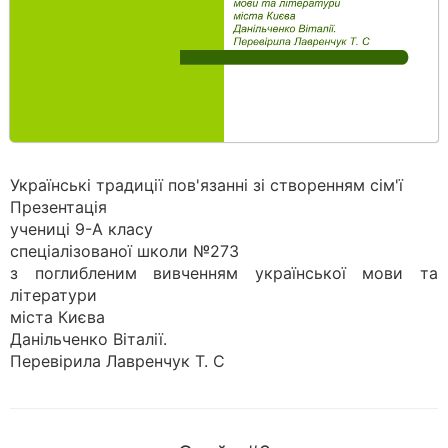
Українські традиції пов'язанні зі створенням сім'ї
Презентація
учениці 9-А класу
спеціалізованої школи №273
з поглибленим вивченням української мови та
літератури
міста Києва
Данільченко Віталії.
Перевірила Лавренчук Т. С