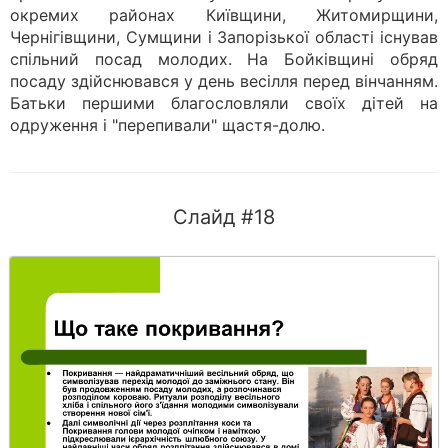
окремих районах Київщини, Житомирщини,
Чернігівщини, Сумщини і Запорізької області існував
спільний посад молодих. На Бойківщині обряд
посаду здійснювався у день весілля перед вінчанням.
Батьки першими благословляли своїх дітей на
одруження і "перепивали" щастя-долю.
Слайд #18