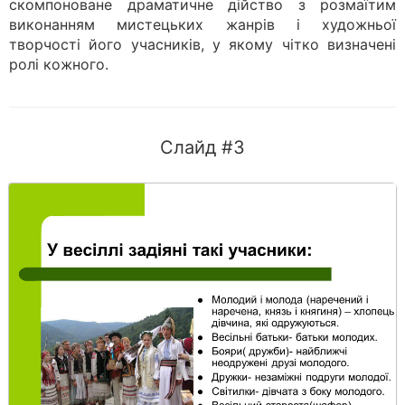
скомпоноване драматичне дійство з розмаїтим
виконанням мистецьких жанрів і художньої
творчості його учасників, у якому чітко визначені
ролі кожного.
Слайд #3