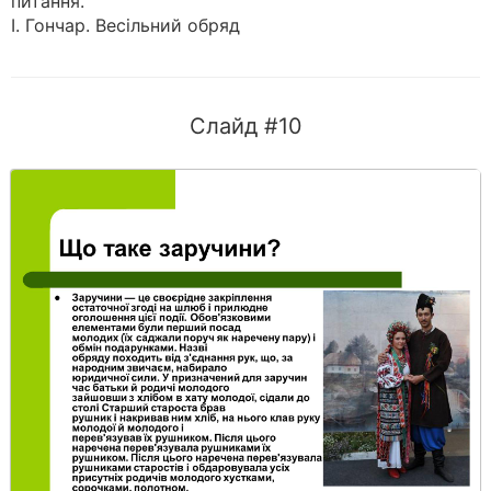
питання.
І. Гончар. Весільний обряд
Слайд #10