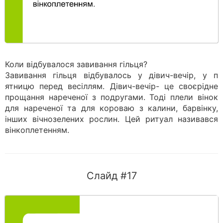
Коли відбувалося завивання гільця?
Завивання гільця відбувалось у дівич-вечір, у п
ятницю перед весіллям. Дівич-вечір- це своєрідне
прощання нареченої з подругами. Тоді плели вінок
для нареченої та для короваю з калини, барвінку,
інших вічнозелених рослин. Цей ритуал називався
вінкоплетенням.
Слайд #17