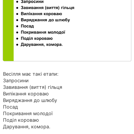
Весілля має такі етапи:
Запросини
Завивання (виття) гільця
Випікання короваю
Виряджання до шлюбу
Посад
Покривання молодої
Поділ короваю
Дарування, комора.