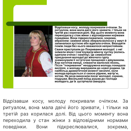
Відрізавши косу, молоду покривали очіпком. За
ритуалом, вона мала двічі його зривати, і тільки на
третій раз корилася долі. Від цього моменту вона
переходила у стан жінки з відповідними нормами
поведінки. Вони підкреслювалися, зокрема,