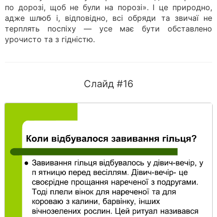
по дорозі, щоб не були на порозі». І це природно,
адже шлюб і, відповідно, всі обряди та звичаї не
терплять поспіху — усе має бути обставлено
урочисто та з гідністю.
Слайд #16