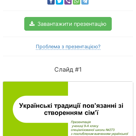
Завантажити презентацію
Проблема з презентацією?
Слайд #1