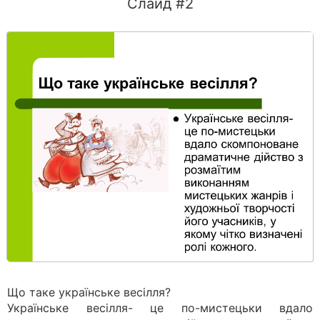
Слайд #2
Що таке українське весілля?
Українське весілля- це по-мистецьки вдало