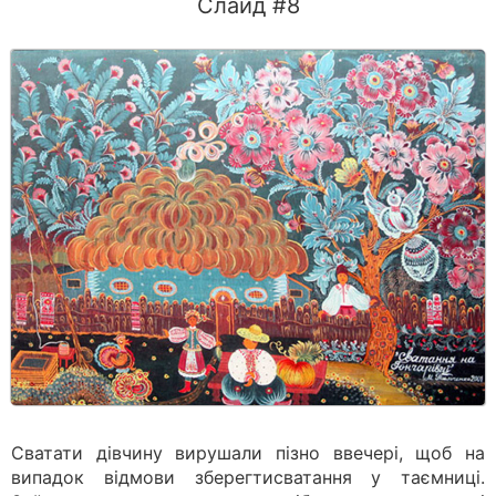
Слайд #8
Сватати дівчину вирушали пізно ввечері, щоб на
випадок відмови зберегтисватання у таємниці.