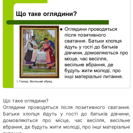
Що таке оглядини?
Оглядини проводяться після позитивного сватання.
Батьки хлопця йдуть у гості до батьків дівчини,
домовляються про місце, час весілля, весільне
вбрання, де будуть жити молоді, про інші матеріальні