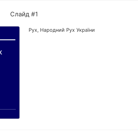
Слайд #1
Рух, Народний Рух України