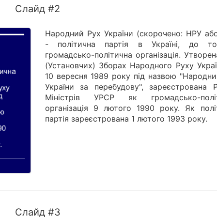
Слайд #2
Народний Рух України (скорочено: НРУ або
- політична партія в Україні, до т
громадсько-політична організація. Утворен
(Установчих) Зборах Народного Руху Украї
10 вересня 1989 року під назвою "Народни
України за перебудову", зареєстрована 
Міністрів УРСР як громадсько-полі
організація 9 лютого 1990 року. Як полі
партія зареєстрована 1 лютого 1993 року.
Слайд #3