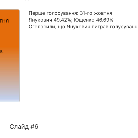
Перше голосування: 31-го жовтня
Янукович 49.42%; Ющенко 46.69%
Оголосили, що Янукович виграв голусуванн
Слайд #6