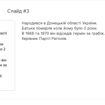
Слайд #3
Народився в Донецькій області України.
Батьки померли коли йому було 2 роки.
В 1968 та 1970 він відсидів термін за грабіж.
Керівник Партії Регіонів.