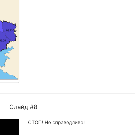
Слайд #8
СТОП! Не справедливо!