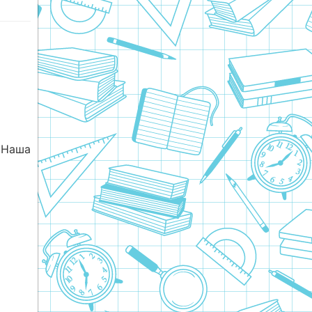
«Наша