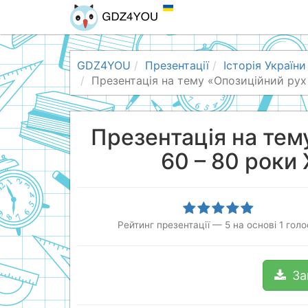
GDZ4YOU
Презентації
Історія України
Презентація на тему «Опозиційний рух в
Презентація на тему
60 – 80 роки 
Рейтинг презентації
—
5
на основі
1
голо
За