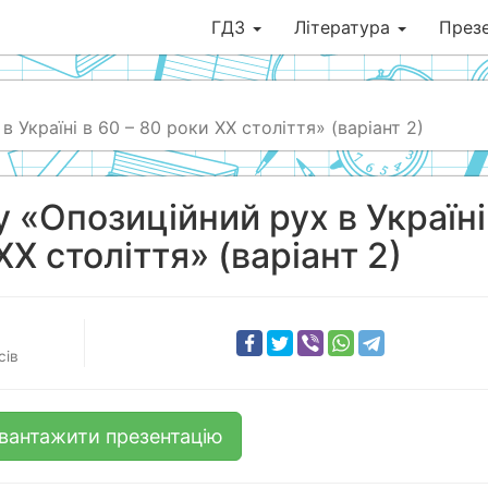
ГДЗ
Література
Презе
 Україні в 60 – 80 роки ХХ століття» (варіант 2)
 «Опозиційний рух в Україні
ХХ століття» (варіант 2)
сів
вантажити презентацію