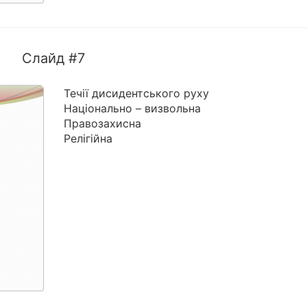
Слайд #7
Течії дисидентського руху
Національно – визвольна
Правозахисна
Релігійна