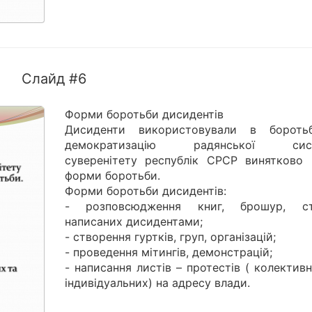
Слайд #6
Форми боротьби дисидентів
Дисиденти використовували в бороть
демократизацію радянської сист
суверенітету республік СРСР винятково 
форми боротьби.
Форми боротьби дисидентів:
- розповсюдження книг, брошур, ст
написаних дисидентами;
- створення гуртків, груп, організацій;
- проведення мітингів, демонстрацій;
- написання листів – протестів ( колектив
індивідуальних) на адресу влади.