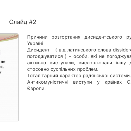
Слайд #2
Причини розгортання дисидентського р
Україні
Дисидент – ( від латинського слова dissider
погоджуватися ) – особи, які не погоджув
активно виступали, висловлювали іншу 
стосовно суспільних проблем.
Тоталітарний характер радянської системи.
Антикомуністичні виступи у країнах Сх
Європи.