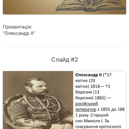
Презентація:
“Олександр ІІ”
Слайд #2