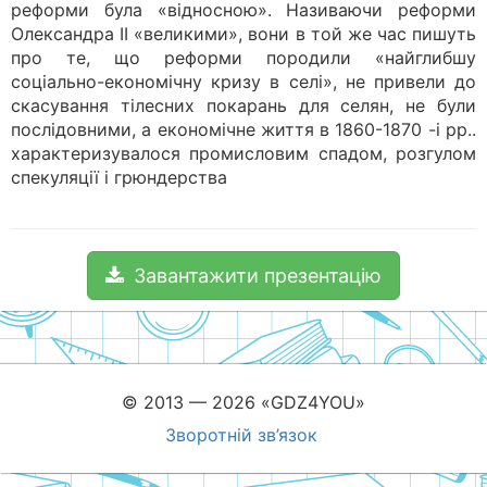
реформи була «відносною». Називаючи реформи
Олександра II «великими», вони в той же час пишуть
про те, що реформи породили «найглибшу
соціально-економічну кризу в селі», не привели до
скасування тілесних покарань для селян, не були
послідовними, а економічне життя в 1860-1870 -і рр..
характеризувалося промисловим спадом, розгулом
спекуляції і грюндерства
Завантажити презентацію
© 2013 — 2026 «GDZ4YOU»
Зворотній зв’язок