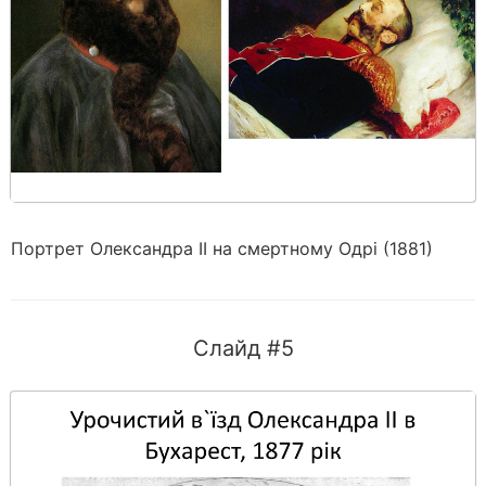
Портрет Олександра II на смертному Одрі (1881)
Слайд #5