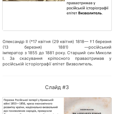
Олександр ІІ (*17 квітня (29 квітня) 1818— †1 березня
(13 березня) 1881) —російський
імператор з 1855 до 1881 року. Старший син Миколи
І. За скасування кріпосного праваотримав у
російській історіографії епітет Визволитель.
Слайд #3