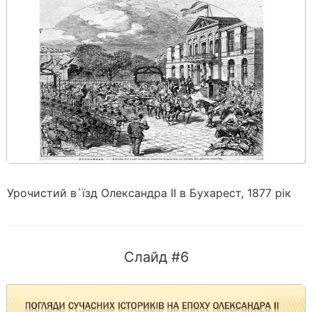
Урочистий в`їзд Олександра II в Бухарест, 1877 рік
Слайд #6