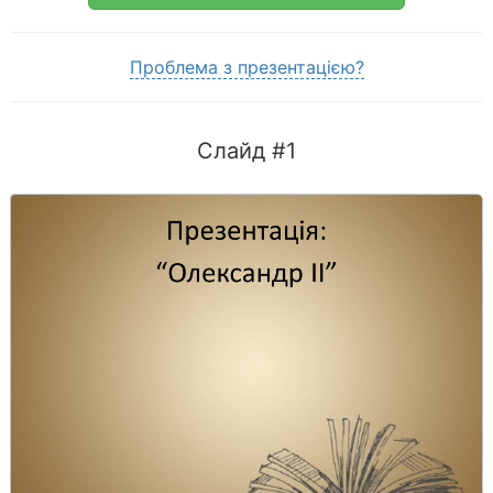
Проблема з презентацією?
Слайд #1