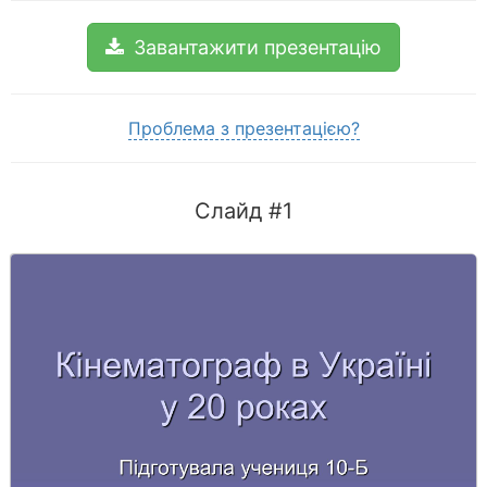
Завантажити презентацію
Проблема з презентацією?
Слайд #1