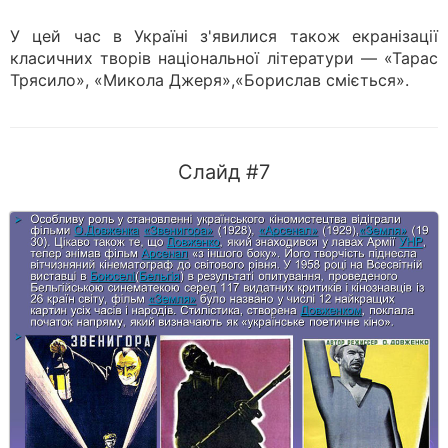
У цей час в Україні з'явилися також екранізації
класичних творів національної літератури — «Тарас
Трясило», «Микола Джеря»,«Борислав сміється».
Слайд #7