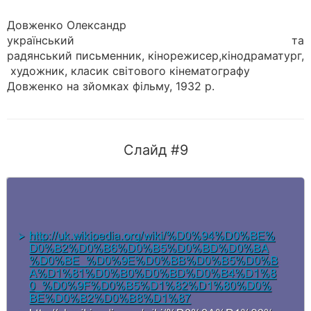
Довженко Олександр
український та
радянський письменник, кінорежисер,кінодраматург,
художник, класик світового кінематографу
Довженко на зйомках фільму, 1932 р.
Слайд #9