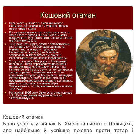
Кошовий отаман
Брав участь у війнах Б. Хмельницького з Польщею,
але найбільше й успішно воював проти татар і