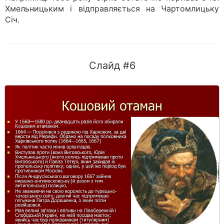
Хмельницьким і відправляється на Чартомлицьку
Січ.
Слайд #6