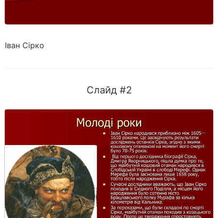
Іван Сірко
Слайд #2