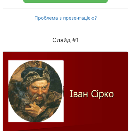
Проблема з презентацією?
Слайд #1