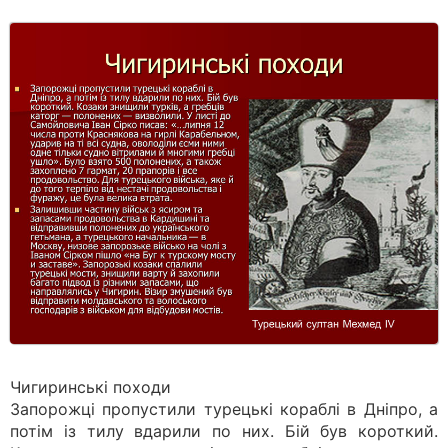
Чигиринські походи
Запорожці пропустили турецькі кораблі в Дніпро, а
потім із тилу вдарили по них. Бій був короткий.