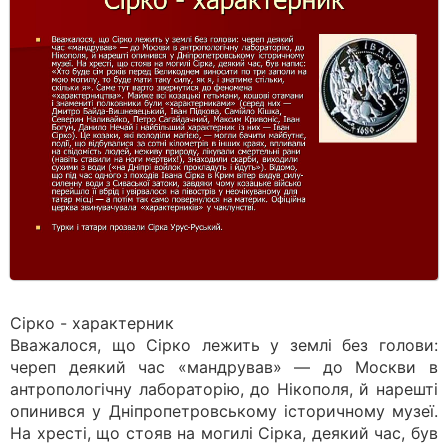
Сірко - характерник
Вважалося, що Сірко лежить у землі без голови:
череп деякий час «мандрував» — до Москви в
антропологічну лабораторію, до Нікополя, й нарешті
опинився у Дніпропетровському історичному музеї.
На хресті, що стояв на могилі Сірка, деякий час, був