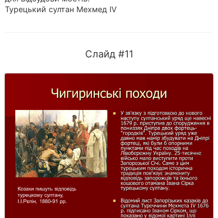
Турецький султан Мехмед IV
Слайд #11