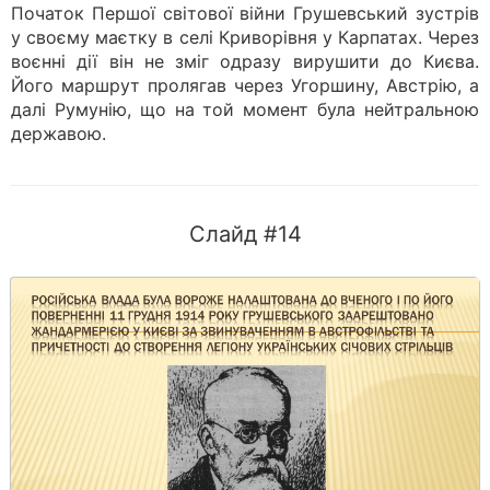
Початок Першої світової війни Грушевський зустрів
у своєму маєтку в селі Криворівня у Карпатах. Через
воєнні дії він не зміг одразу вирушити до Києва.
Його маршрут пролягав через Угоршину, Австрію, а
далі Румунію, що на той момент була нейтральною
державою.
Слайд #14