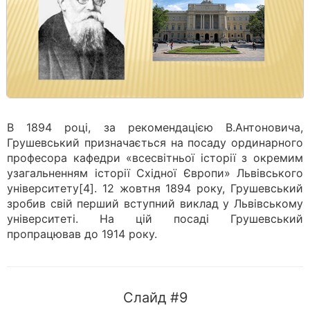
В 1894 році, за рекомендацією В.Антоновича,
Грушевський призначається на посаду ординарного
професора кафедри «всесвітньої історії з окремим
узагальненням історії Східної Європи» Львівського
університету[4]. 12 жовтня 1894 року, Грушевський
зробив свій перший вступний виклад у Львівському
університеті. На цій посаді Грушевський
пропрацював до 1914 року.
Слайд #9