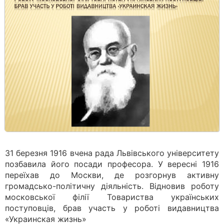
31 березня 1916 вчена рада Львівського університету
позбавила його посади професора. У вересні 1916
переїхав до Москви, де розгорнув активну
громадсько-політичну діяльність. Відновив роботу
московської філії Товариства українських
поступовців, брав участь у роботі видавництва
«Украинская жизнь»