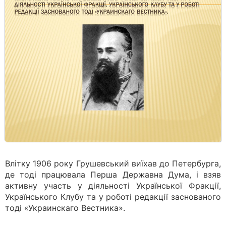
Влітку 1906 року Грушевський виїхав до Петербурга,
де тоді працювала Перша Державна Дума, і взяв
активну участь у діяльності Української Фракції,
Українського Клубу та у роботі редакції заснованого
тоді «Украинскаго Вестника».