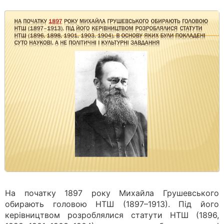
На початку 1897 року Михайла Грушевського
обирають головою НТШ (1897–1913). Під його
керівництвом розроблялися статути НТШ (1896,