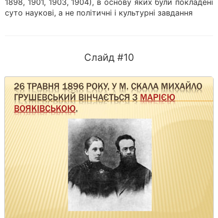
1898, 1901, 1903, 1904), в основу яких були покладені
суто наукові, а не політичні і культурні завдання
Слайд #10