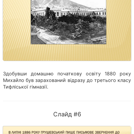
Здобувши домашню початкову освіту 1880 року
Михайло був зарахований відразу до третього класу
Тифліської гімназії.
Слайд #6