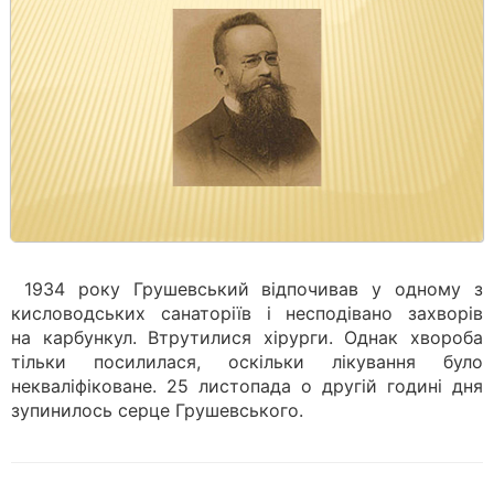
1934 року Грушевський відпочивав у одному з
кисловодських санаторіїв і несподівано захворів
на карбункул. Втрутилися хірурги. Однак хвороба
тільки посилилася, оскільки лікування було
некваліфіковане. 25 листопада о другій годині дня
зупинилось серце Грушевського.