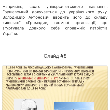
Наприкінці свого університетського навчання,
Грушевський долучається до українського руху.
Володимир Антонович вводить його до складу
київської «Громади», таємної організації, що
згуртувала довколо себе справжніх патріотів
України.
Слайд #8