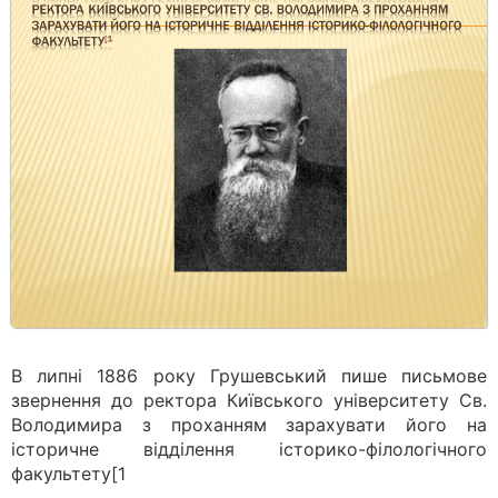
В липні 1886 року Грушевський пише письмове
звернення до ректора Київського університету Св.
Володимира з проханням зарахувати його на
історичне відділення історико-філологічного
факультету[1