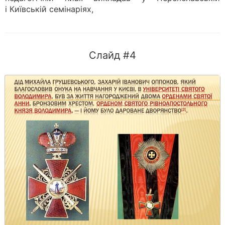
і Київській семінаріях,
Слайд #4