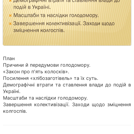
План
Причини й передумови голодомору.
«Закон про п'ять колосків».
Посилення «хлібозаготівель» та їх суть.
Демографічні втрати та ставлення влади до подій в
Україні.
Масштаби та наслідки голодомору.
Завершення колективізації. Заходи щодо зміцнення
колгоспів.