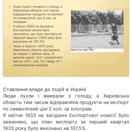
Ставлення влади до подій в Україні
Люди пухли і вмирали з голоду, а Харківська
область тим часом відправляла продукти на експорт
по символічній ціні 2 коп. за кілограм.
9 квітня 1933 на засіданні Експортової комісії було
зазначено, що план експорту за перший квартал
1933 року було виконано на 107,5%.