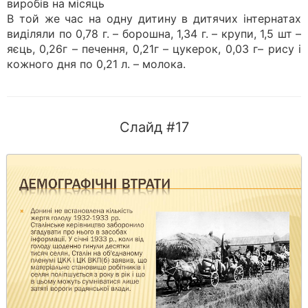
виробів на місяць
В той же час на одну дитину в дитячих інтернатах
виділяли по 0,78 г. – борошна, 1,34 г. – крупи, 1,5 шт –
яєць, 0,26г – печення, 0,21г – цукерок, 0,03 г– рису і
кожного дня по 0,21 л. – молока.
Слайд #17