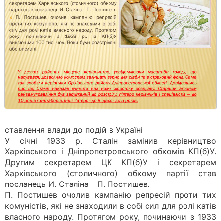
ставлення влади до подій в Україні
У січні 1933 р. Сталін замінив керівництво
Харківського і Дніпропетровського обкомів КП(б)У.
Другим секретарем ЦК КП(б)У і секретарем
Харківського (столичного) обкому партії став
посланець И. Сталіна - П. Постишев.
П. Постишев очолив кампанію репресій проти тих
комуністів, які не знаходили в собі сил для ролі катів
власного народу. Протягом року, починаючи з 1933