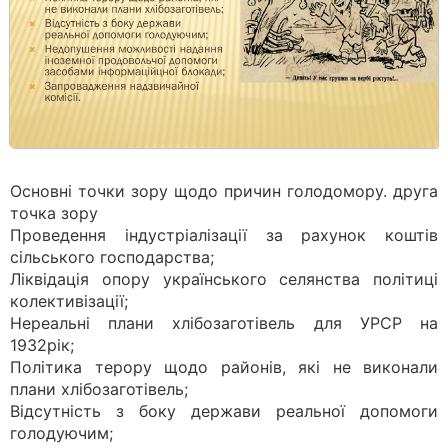
Основні точки зору щодо причин голодомору. друга
точка зору
Проведення індустріалізації за рахунок коштів
сільського господарства;
Ліквідація опору українського селянства політиці
колективізації;
Нереальні плани хлібозаготівель для УРСР на
1932рік;
Політика терору щодо районів, які не виконали
плани хлібозаготівель;
Відсутність з боку держави реальної допомоги
голодуючим;