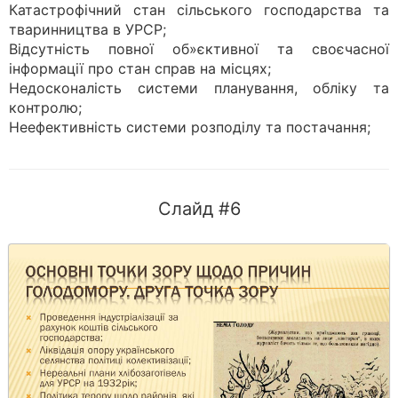
Катастрофічний стан сільського господарства та
тваринництва в УРСР;
Відсутність повної об»єктивної та своєчасної
інформації про стан справ на місцях;
Недосконалість системи планування, обліку та
контролю;
Неефективність системи розподілу та постачання;
Слайд #6