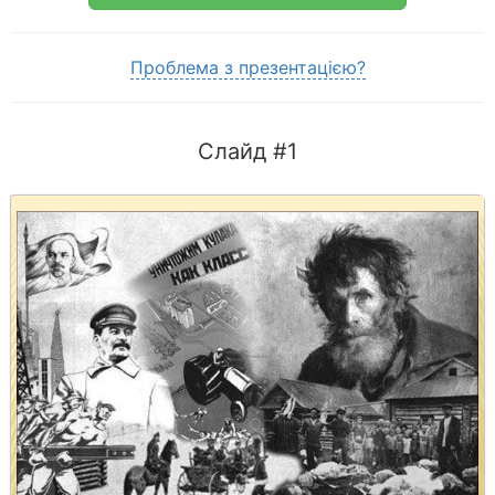
Проблема з презентацією?
Слайд #1