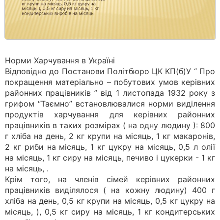
Норми Харчування в Україні
Відповідно до Постанови Політбюро ЦК КП(б)У “ Про
покращення матеріально – побутових умов керівних
районних працівників ” від 1 листопада 1932 року з
грифом “Таємно” встановлювалися норми виділення
продуктів харчування для керівних районних
працівників в таких розмірах ( на одну людину ): 800
г хліба на день, 2 кг крупи на місяць, 1 кг макаронів,
2 кг риби на місяць, 1 кг цукру на місяць, 0,5 л олії
на місяць, 1 кг сиру на місяць, печиво і цукерки - 1 кг
на місяць, .
Крім того, на членів сімей керівних районних
працівників виділялося ( на кожну людину) 400 г
хліба на день, 0,5 кг крупи на місяць, 0,5 кг цукру на
місяць, ), 0,5 кг сиру на місяць, 1 кг кондитерських