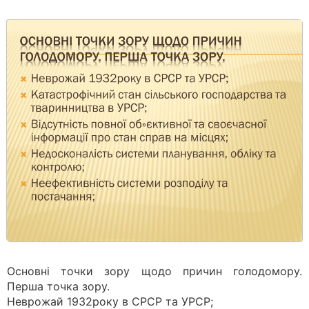
Основні точки зору щодо причин голодомору.
Перша точка зору.
Неврожай 1932року в СРСР та УРСР;