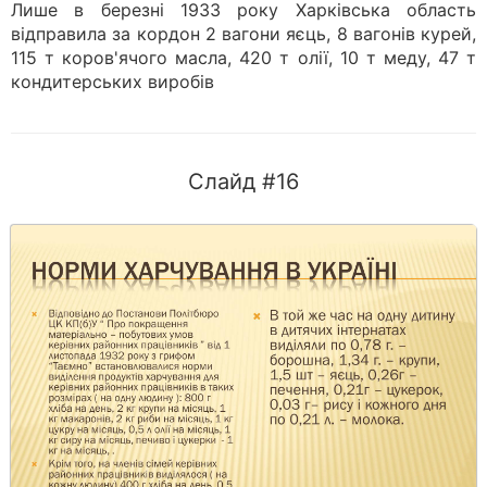
Лише в березні 1933 року Харківська область
відправила за кордон 2 вагони яєць, 8 вагонів курей,
115 т коров'ячого масла, 420 т олії, 10 т меду, 47 т
кондитерських виробів
Слайд #16