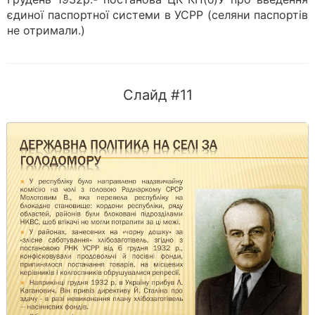
єдиної паспортної системи в УСРР (селяни паспортів
не отримали.)
Слайд #11