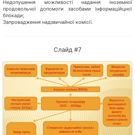
Недопушення можливості надання іноземної
продовольчої допомоги засобами інформаційцної
блокади;
Запровадження надзвичайної комісії.
Слайд #7