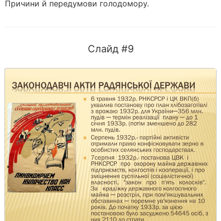
Причини й передумови голодомору.
Слайд #9