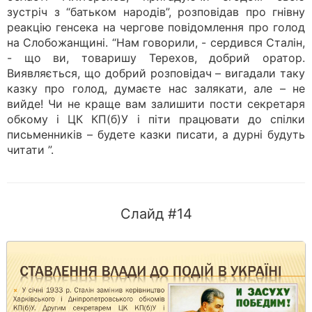
зустріч з “батьком народів”, розповідав про гнівну
реакцію генсека на чергове повідомлення про голод
на Слобожанщині. “Нам говорили, - сердився Сталін,
- що ви, товаришу Терехов, добрий оратор.
Виявляється, що добрий розповідач – вигадали таку
казку про голод, думаєте нас залякати, але – не
вийде! Чи не краще вам залишити пости секретаря
обкому і ЦК КП(б)У і піти працювати до спілки
письменників – будете казки писати, а дурні будуть
читати ”.
Слайд #14