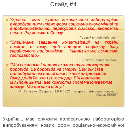
Слайд #4
Україна... має служити колосальною лабораторією
випробуванням нових форм соціально-економічної