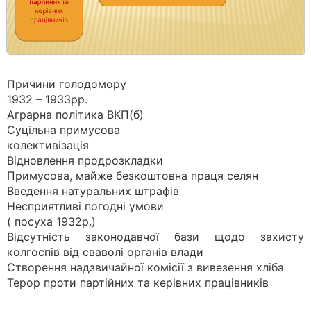
Причини голодомору
1932 – 1933рр.
Аграрна політика ВКП(б)
Суцільна примусова
колективізація
Відновлення продрозкладки
Примусова, майже безкоштовна праця селян
Введення натуральних штрафів
Несприятливі погодні умови
( посуха 1932р.)
Відсутність законодавчої бази щодо захисту
колгоспів від сваволі органів влади
Створення надзвичайної комісії з вивезення хліба
Терор проти партійних та керівних працівників