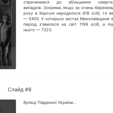
спричинився до збільшення смерте
випадків. Зокрема, якщо за січень-березен
року в Херсоні народилося 918 осіб, то в
— 5405. У чотирьох містах Миколаївщини з
період з'явилося на світ 1199 осіб, а пі
нього — 7323.
Слайд #8
Вулиці Південної України…