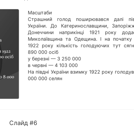
Масштаби
Страшний голод поширювався далі пі
України. До Катеринославщини, Запоріж
Донеччини наприкінці 1921 року дода
Миколаївщина та Одещина. І на початку 
1922 року кількість голодуючих тут сягн
890 000 осіб
у березні — 3 250 000
в червні — 4 103 000
На півдні України взимку 1922 року голоду
000 000 селян
Слайд #6