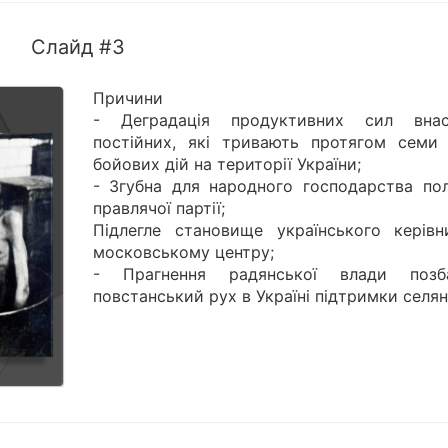
Слайд #3
Причини
- Деградація продуктивних сил внас
постійних, які тривають протягом семи 
бойових дій на території України;
- Згубна для народного господарства пол
правлячої партії;
Підлегле становище українського керівн
московському центру;
- Прагнення радянської влади позб
повстанський рух в Україні підтримки селян