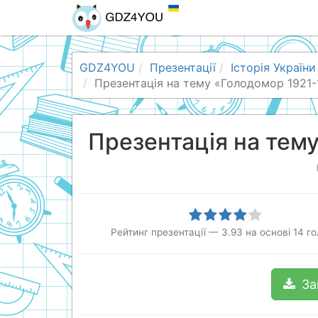
GDZ4YOU
Презентації
Історія України
Презентація на тему «Голодомор 1921-1
Презентація на тем
Рейтинг презентації
—
3.93
на основі
14
го
За