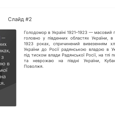
Слайд #2
Голодомор в Україні 1921–1923 — масовий 
головно у південних областях України, в 
1923 роках, спричинений вивезенням хл
України до Росії радянською владою в Укр
під тиском влади Радянської Росії, на тлі 
та неврожаю на півдні України, Куба
Поволжя.